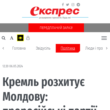
ПЕРЕДПЛАЧУЙ ЗАРАЗ!
Togg
navi
Головна
Звідусіль
Політика
Люди і пробле
12:20 06.05.2024
Кремль розхитує
Молдову: