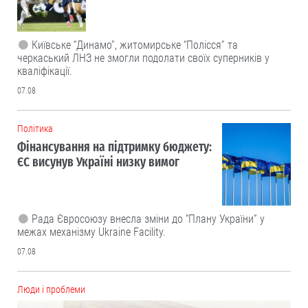
Київське “Динамо”, житомирське “Полісся” та
черкаський ЛНЗ не змогли подолати своїх суперників у
кваліфікації.
07.08
Політика
Фінансування на підтримку бюджету:
ЄС висунув Україні низку вимог
Рада Євросоюзу внесла зміни до “Плану України” у
межах механізму Ukraine Facility.
07.08
Люди і проблеми