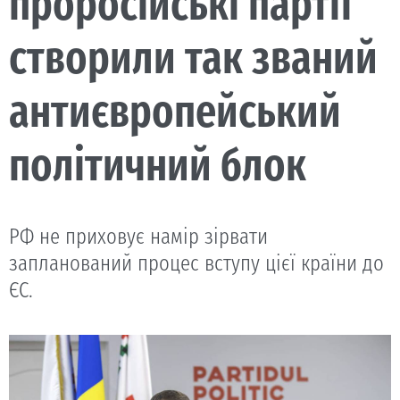
проросійські партії
створили так званий
антиєвропейський
політичний блок
РФ не приховує намір зірвати
запланований процес вступу цієї країни до
ЄС.