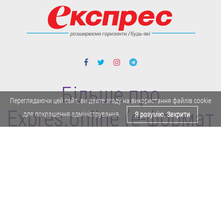
Більше про
Переглядаючи цей сайт, ви даєте згоду на використання файлів cookie
Expres.online (e-формат
для покращення адміністрування.
Я розумію. Закрити
газети "Експрес")
Поділитися у Facebook
Політика конфіденційності
Реклама
Карта сайту