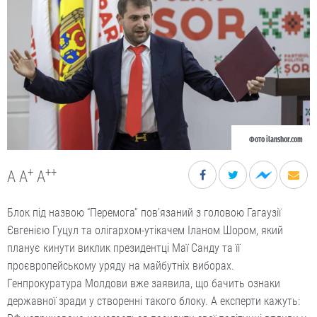
Фото ilanshor.com
+
++
A
A
A
Блок під назвою “Перемога” пов’язаний з головою Гагаузії
Євгенією Гуцул та олігархом-утікачем Іланом Шором, який
планує кинути виклик президентці Маї Санду та її
проєвропейському уряду на майбутніх виборах.
Генпрокуратура Молдови вже заявила, що бачить ознаки
державної зради у створенні такого блоку. А експерти кажуть: