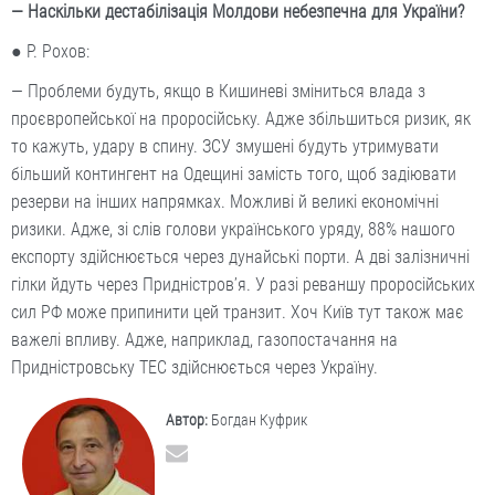
— Наскільки дестабілізація Молдови небезпечна для України?
● Р. Рохов:
— Проблеми будуть, якщо в Кишиневі зміниться влада з
проєвропейської на проросійську. Адже збільшиться ризик, як
то кажуть, удару в спину. ЗСУ змушені будуть утримувати
більший контингент на Одещині замість того, щоб задіювати
резерви на інших напрямках. Можливі й великі економічні
ризики. Адже, зі слів голови українського уряду, 88% нашого
експорту здійснюється через дунайські порти. А дві залізничні
гілки йдуть через Придністров’я. У разі реваншу проросійських
сил РФ може припинити цей транзит. Хоч Київ тут також має
важелі впливу. Адже, наприклад, газопостачання на
Придністровську ТЕС здійснюється через Україну.
Автор:
Богдан Куфрик