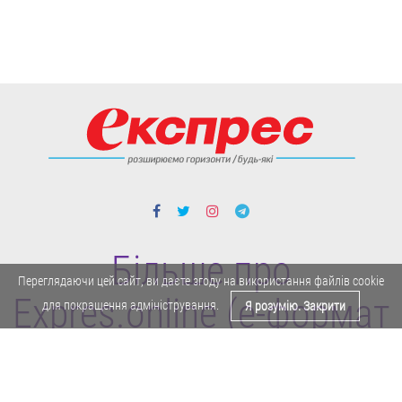
Більше про
Переглядаючи цей сайт, ви даєте згоду на використання файлів cookie
Expres.online (e-формат
для покращення адміністрування.
Я розумію. Закрити
газети "Експрес")
Поділитися у Facebook