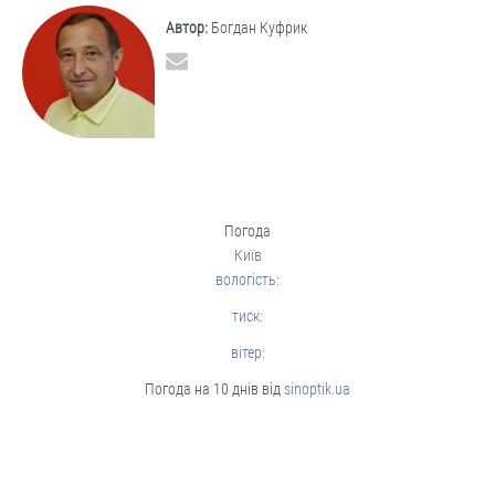
Автор:
Богдан Куфрик
Погода
Київ
вологість:
тиск:
вітер:
Погода на 10 днів від
sinoptik.ua