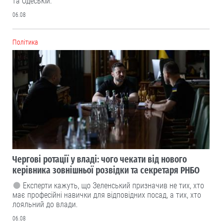
та Одеській.
06.08
Політика
Чергові ротації у владі: чого чекати від нового
керівника зовнішньої розвідки та секретаря РНБО
Експерти кажуть, що Зеленський призначив не тих, хто
має професійні навички для відповідних посад, а тих, хто
лояльний до влади.
06.08