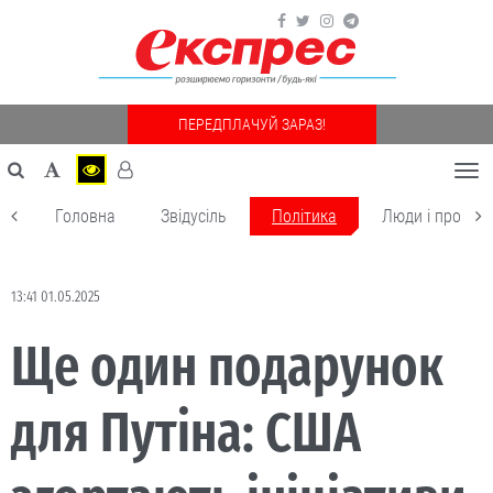
ПЕРЕДПЛАЧУЙ ЗАРАЗ!
Togg
navi
Головна
Звідусіль
Політика
Люди і пробле
13:41 01.05.2025
Ще один подарунок
для Путіна: США