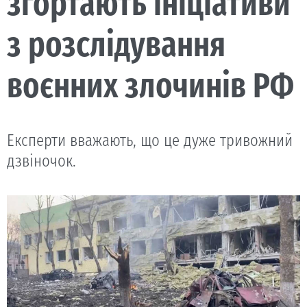
згортають ініціативи
з розслідування
воєнних злочинів РФ
Експерти вважають, що це дуже тривожний
дзвіночок.