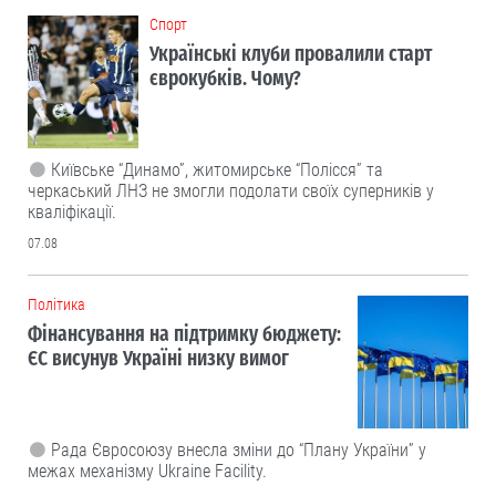
Cпорт
Українські клуби провалили старт
єврокубків. Чому?
Київське “Динамо”, житомирське “Полісся” та
черкаський ЛНЗ не змогли подолати своїх суперників у
кваліфікації.
07.08
Політика
Фінансування на підтримку бюджету:
ЄС висунув Україні низку вимог
Рада Євросоюзу внесла зміни до “Плану України” у
межах механізму Ukraine Facility.