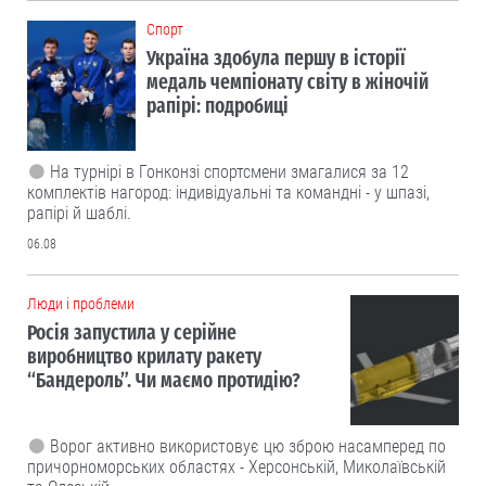
Cпорт
Україна здобула першу в історії
медаль чемпіонату світу в жіночій
рапірі: подробиці
На турнірі в Гонконзі спортсмени змагалися за 12
комплектів нагород: індивідуальні та командні - у шпазі,
рапірі й шаблі.
06.08
Люди і проблеми
Росія запустила у серійне
виробництво крилату ракету
“Бандероль”. Чи маємо протидію?
Ворог активно використовує цю зброю насамперед по
причорноморських областях - Херсонській, Миколаївській