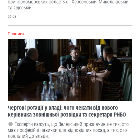
причорноморських областях - Херсонській, Миколаївській
та Одеській.
06.08
Політика
Чергові ротації у владі: чого чекати від нового
керівника зовнішньої розвідки та секретаря РНБО
Експерти кажуть, що Зеленський призначив не тих, хто
має професійні навички для відповідних посад, а тих, хто
лояльний до влади.