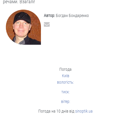
речами. Взагалі!
Автор:
Богдан Бондаренко
Погода
Київ
вологість:
тиск:
вітер:
Погода на 10 днів від
sinoptik.ua