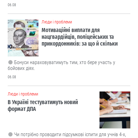
06.08
Люди і проблеми
Мотиваційні виплати для
нацгвардійців, поліцейських та
прикордонників: за що й скільки
Бонуси нараховуватимуть тим, хто бере участь у
бойових діях.
06.08
Люди і проблеми
В Україні тестуватимуть новий
формат ДПА
Чи потрібно проводити підсумкові іспити для учнів 4-х,