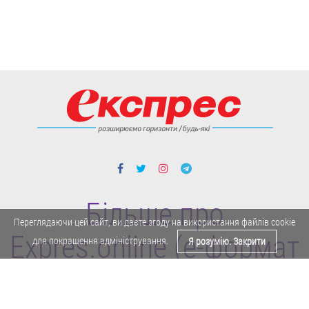
Більше про
Переглядаючи цей сайт, ви даєте згоду на використання файлів cookie
Expres.online (e-формат
для покращення адміністрування.
Я розумію. Закрити
газети "Експрес")
Поділитися у Facebook