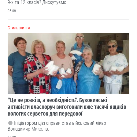
9-х та 12 класів? Дискутуємо.
05.08
Cтиль життя
“Це не розкіш, а необхідність”. Буковинські
активісти власноруч виготовили вже тисячі ящиків
вологих серветок для передової
Ініціатором цієї справи став військовий лікар
Володимир Миколів.