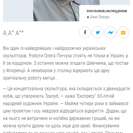
Фото facebook.com/oleg.pinchuk
● Олег Пінчук.
+
++
A
A
A
Він один із найвідоміших і найдорожчих українських
скульпторів. Роботи Олега Пінчука стоять не тільки в Україні, а
й за кордоном. З останніх можна згадати Шевченка, що постав
у Флоренції. А незабаром у столиці відкриють ще одну
оригінальну роботу митця...
— Це концептуальна скульптура, яка складається з дванадцяти
кубів, що утворюють Тризуб, — каже “Експресу” 63-літній
народний художник України. — Майже чотири роки я займаюся
цим проектом і ось невдовзі відбудеться відкриття. Додам, що
на нього не витрачено ні копійки державних грошей, на які
можна купити дрони чи щось інше для армії. Фінансування