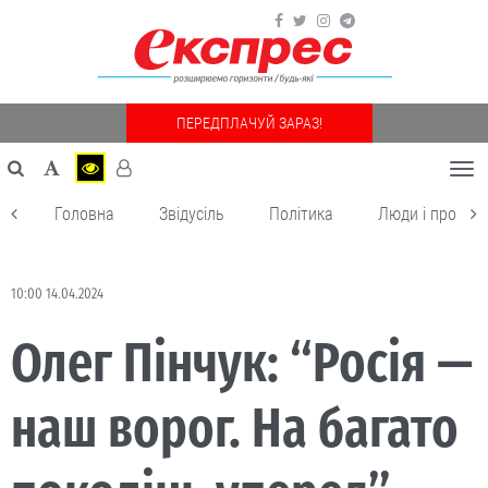
ПЕРЕДПЛАЧУЙ ЗАРАЗ!
Togg
navi
Головна
Звідусіль
Політика
Люди і пробле
10:00 14.04.2024
Олег Пінчук: “Росія —
наш ворог. На багато