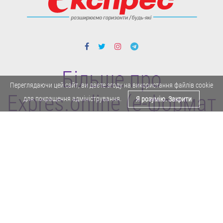
Більше про
Переглядаючи цей сайт, ви даєте згоду на використання файлів cookie
Expres.online (e-формат
для покращення адміністрування.
Я розумію. Закрити
газети "Експрес")
Поділитися у Facebook
Політика конфіденційності
Реклама
Карта сайту
Офіційне повідомлення