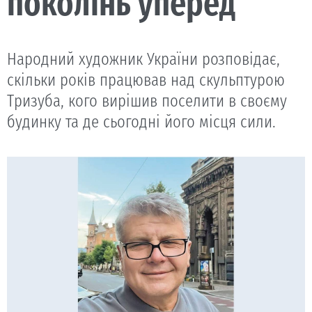
поколінь уперед”
Народний художник України розповідає,
скільки років працював над скульптурою
Тризуба, кого вирішив поселити в своєму
будинку та де сьогодні його місця сили.