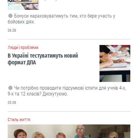
Бонуси нараховуватимуть тим, хто бере участь у
бойових діях.
06.08
Люди і проблеми
В Україні тестуватимуть новий
формат ДПА
Чи потрібно проводити підсумкові іспити для учнів 4-х,
9-х та 12 класів? Дискутуємо.
05.08
Cтиль життя