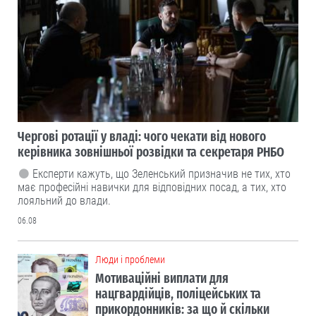
Чергові ротації у владі: чого чекати від нового
керівника зовнішньої розвідки та секретаря РНБО
Експерти кажуть, що Зеленський призначив не тих, хто
має професійні навички для відповідних посад, а тих, хто
лояльний до влади.
06.08
Люди і проблеми
Мотиваційні виплати для
нацгвардійців, поліцейських та
прикордонників: за що й скільки