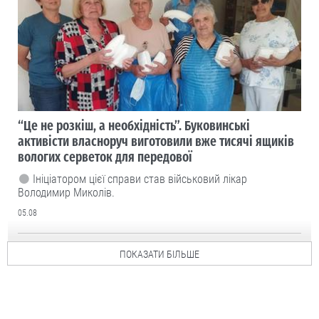
“Це не розкіш, а необхідність”. Буковинські
активісти власноруч виготовили вже тисячі ящиків
вологих серветок для передової
Ініціатором цієї справи став військовий лікар
Володимир Миколів.
05.08
ПОКАЗАТИ БІЛЬШЕ