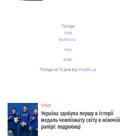
Погода
Київ
вологість:
тиск:
вітер:
Погода на 10 днів від
sinoptik.ua
Cпорт
Україна здобула першу в історії
медаль чемпіонату світу в жіночій
рапірі: подробиці