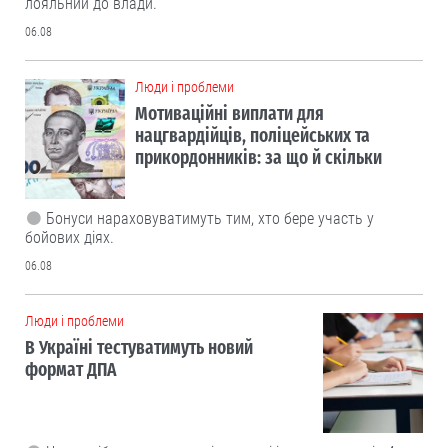
лояльний до влади.
06.08
Люди і проблеми
Мотиваційні виплати для
нацгвардійців, поліцейських та
прикордонників: за що й скільки
Бонуси нараховуватимуть тим, хто бере участь у
бойових діях.
06.08
Люди і проблеми
В Україні тестуватимуть новий
формат ДПА