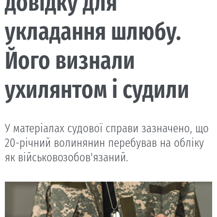
довідку для
укладання шлюбу.
Його визнали
ухилянтом і судили
У матеріалах судової справи зазначено, що
20-річний волинянин перебував на обліку
як військовозобов'язаний.