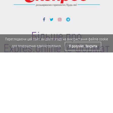
Більше про
Переглядаючи цей сайт, ви даєте згоду на використання файлів cookie
Expres.online (e-формат
для покращення адміністрування.
Я розумію. Закрити
газети "Експрес")
Поділитися у Facebook
Політика конфіденційності
Реклама
Карта сайту
Офіційне повідомлення