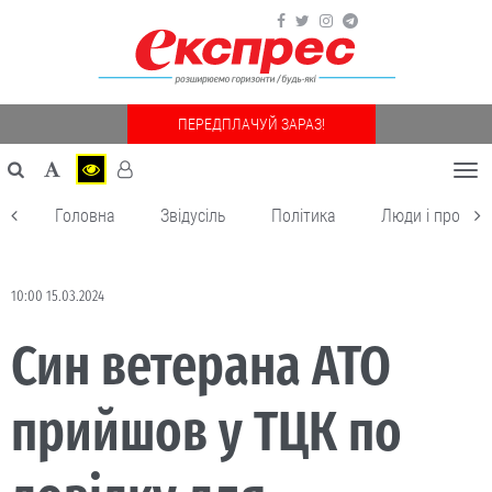
ПЕРЕДПЛАЧУЙ ЗАРАЗ!
Togg
navi
Головна
Звідусіль
Політика
Люди і пробле
10:00 15.03.2024
Син ветерана АТО
прийшов у ТЦК по