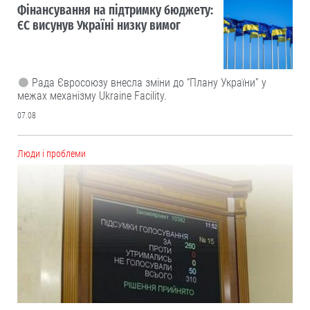
Фінансування на підтримку бюджету:
ЄС висунув Україні низку вимог
Рада Євросоюзу внесла зміни до “Плану України” у
межах механізму Ukraine Facility.
07.08
Люди і проблеми