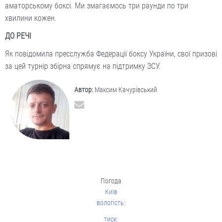
аматорському боксі. Ми змагаємось три раунди по три
хвилини кожен.
ДО РЕЧІ
Як повідомила пресслужба Федерації боксу України, свої призові
за цей турнір збірна спрямує на підтримку ЗСУ.
Автор:
Максим Качурівський
Погода
Київ
вологість:
тиск: