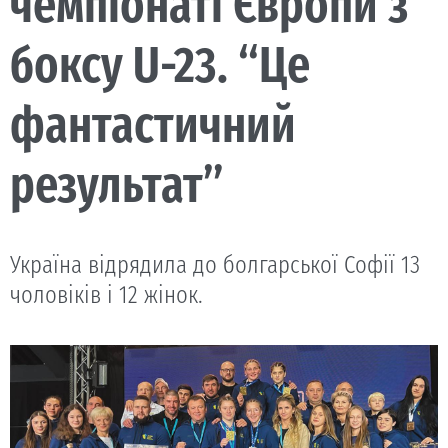
чемпіонаті Європи з
боксу U-23. “Це
фантастичний
результат”
Україна відрядила до болгарської Софії 13
чоловіків і 12 жінок.