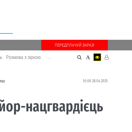
ПЕРЕДПЛАЧУЙ ЗАРАЗ!
дь
Розмова з зіркою
...
10:00 28.04.2025
тко
айор-нацгвардієць