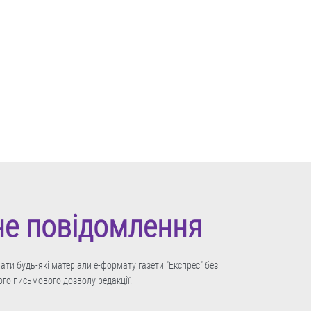
не повідомлення
ти будь-які матеріали е-формату газети "Експрес" без
го письмового дозволу редакції.