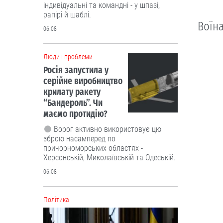
індивідуальні та командні - у шпазі,
рапірі й шаблі.
Воїна
06.08
Люди і проблеми
Росія запустила у
серійне виробництво
крилату ракету
“Бандероль”. Чи
маємо протидію?
Ворог активно використовує цю
зброю насамперед по
причорноморських областях -
Херсонській, Миколаївській та Одеській.
06.08
Політика