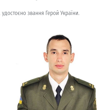
 удостоєно звання Герой України.