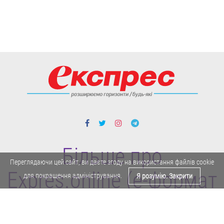
Більше про
Переглядаючи цей сайт, ви даєте згоду на використання файлів cookie
Expres.online (e-формат
для покращення адміністрування.
Я розумію. Закрити
газети "Експрес")
Поділитися у Facebook