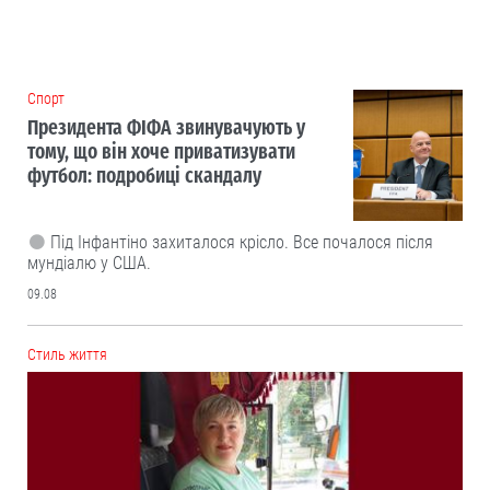
Cпорт
Президента ФІФА звинувачують у
тому, що він хоче приватизувати
футбол: подробиці скандалу
Під Інфантіно захиталося крісло. Все почалося після
мундіалю у США.
09.08
Cтиль життя