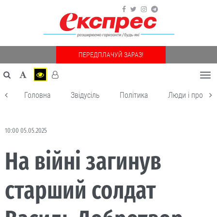
ПЕРЕДПЛАЧУЙ ЗАРАЗ!
Togg
navi
Головна
Звідусіль
Політика
Люди і пробле
10:00 05.05.2025
На війні загинув
старший солдат