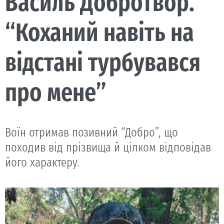
Василь Добротвор.
“Коханий навіть на
відстані турбувався
про мене”
Воїн отримав позивний “Добро”, що
походив від прізвища й цілком відповідав
його характеру.