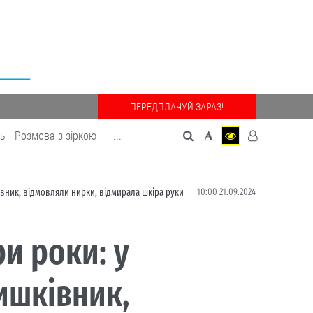
ПЕРЕДПЛАЧУЙ ЗАРАЗ!
дь
Розмова з зіркою
...
10:00 21.09.2024
івник, відмовляли нирки, відмирала шкіра руки
и роки: у
ишківник,