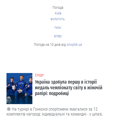
Погода
Київ
вологість:
тиск:
вітер:
Погода на 10 днів від
sinoptik.ua
Cпорт
Україна здобула першу в історії
медаль чемпіонату світу в жіночій
рапірі: подробиці
На турнірі в Гонконзі спортсмени змагалися за 12
комплектів нагород: індивідуальні та командні - у шпазі,