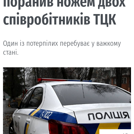
поранив ножем двох
співробітників ТЦК
Один із потерпілих перебуває у важкому
стані.