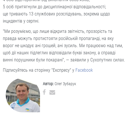
5 осіб притягнули до дисциплінарної відповідальності;
ще тривають 13 службових розслідувань, зокрема щодо
інцидентів у серпні.
"Ми розуміємо, що лише відкрита звітність, прозорість та
правда можуть протистояти російській пропаганді, на яку
ворог не шкодує ані грошей, ані зусиль. Ми працюємо над тим,
щоб дії наших підлеглих відповідали букві закону, а справді
винні порушники були покарані", — заявили у Сухопутних силах.
Підписуйтесь на сторінку "Експресу" у
Facebook
Автор:
Олег Зубарук