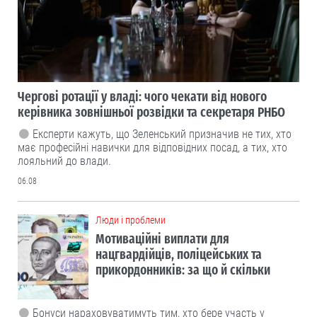
Чергові ротації у владі: чого чекати від нового
керівника зовнішньої розвідки та секретаря РНБО
Експерти кажуть, що Зеленський призначив не тих, хто
має професійні навички для відповідних посад, а тих, хто
лояльний до влади.
06.08
Люди і проблеми
Мотиваційні виплати для
нацгвардійців, поліцейських та
прикордонників: за що й скільки
Бонуси нараховуватимуть тим, хто бере участь у