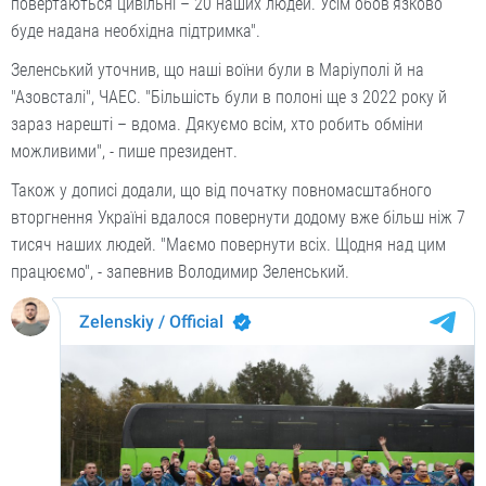
повертаються цивільні – 20 наших людей. Усім обов’язково
буде надана необхідна підтримка".
Зеленський уточнив, що наші воїни були в Маріуполі й на
"Азовсталі", ЧАЕС. "Більшість були в полоні ще з 2022 року й
зараз нарешті – вдома. Дякуємо всім, хто робить обміни
можливими", - пише президент.
Також у дописі додали, що від початку повномасштабного
вторгнення Україні вдалося повернути додому вже більш ніж 7
тисяч наших людей. "Маємо повернути всіх. Щодня над цим
працюємо", - запевнив Володимир Зеленський.