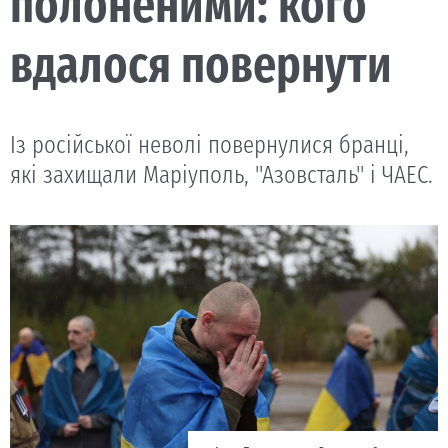
полоненими: кого
вдалося повернути
Із російської неволі повернулися бранці,
які захищали Маріуполь, "Азовсталь" і ЧАЕС.