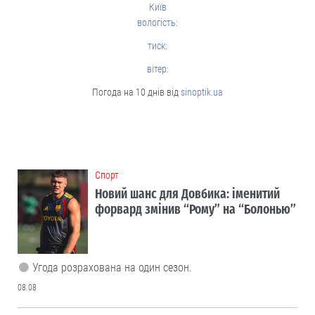
Київ
вологість:
тиск:
вітер:
Погода на 10 днів від
sinoptik.ua
Cпорт
Новий шанс для Довбика: іменитий
форвард змінив “Рому” на “Болонью”
Угода розрахована на один сезон.
08.08