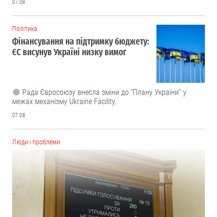
07.08
Політика
Фінансування на підтримку бюджету:
ЄС висунув Україні низку вимог
Рада Євросоюзу внесла зміни до “Плану України” у
межах механізму Ukraine Facility.
07.08
Люди і проблеми