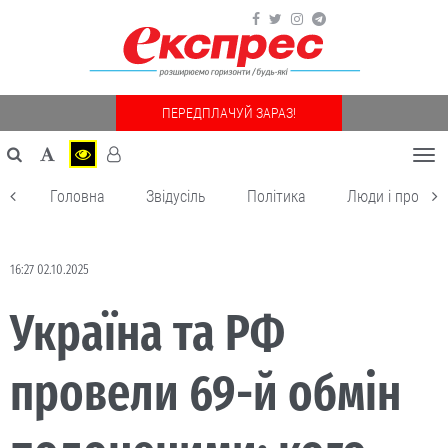
ПЕРЕДПЛАЧУЙ ЗАРАЗ!
Togg
navi
Головна
Звідусіль
Політика
Люди і пробле
16:27 02.10.2025
Україна та РФ
провели 69-й обмін