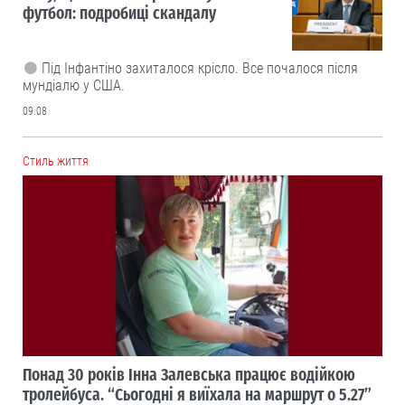
футбол: подробиці скандалу
Під Інфантіно захиталося крісло. Все почалося після
мундіалю у США.
09.08
Cтиль життя
Понад 30 років Інна Залевська працює водійкою
тролейбуса. “Сьогодні я виїхала на маршрут о 5.27”