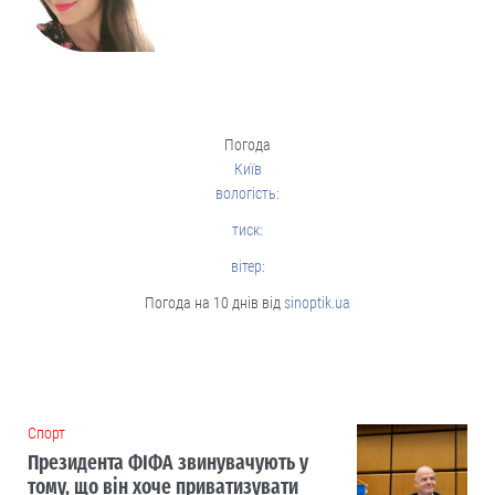
Погода
Київ
вологість:
тиск:
вітер:
Погода на 10 днів від
sinoptik.ua
Cпорт
Президента ФІФА звинувачують у
тому, що він хоче приватизувати