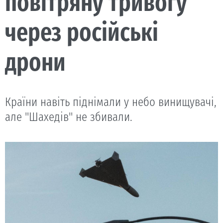
повітряну тривогу
через російські
дрони
Країни навіть піднімали у небо винищувачі,
але "Шахедів" не збивали.