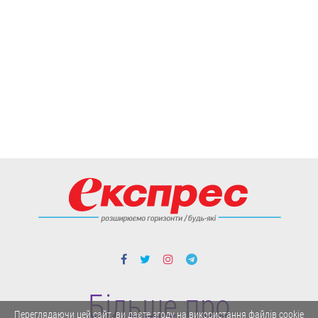
Більше про
Переглядаючи цей сайт, ви даєте згоду на використання файлів cookie