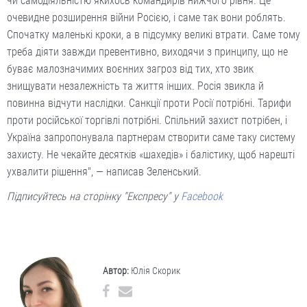
чи самодіяльністю якихось командирів нижчого рівня. Це
очевидне розширення війни Росією, і саме так вони роблять.
Спочатку маленькі кроки, а в підсумку великі втрати. Саме тому
треба діяти завжди превентивно, виходячи з принципу, що не
буває малозначимих воєнних загроз від тих, хто звик
знищувати незалежність та життя інших. Росія звикла й
повинна відчути наслідки. Санкції проти Росії потрібні. Тарифи
проти російської торгівлі потрібні. Спільний захист потрібен, і
Україна запропонувала партнерам створити саме таку систему
захисту. Не чекайте десятків «шахедів» і балістику, щоб нарешті
ухвалити рішення", — написав Зеленський.
Підписуйтесь на сторінку "Експресу" у
Facebook
Автор:
Юлія Скорик