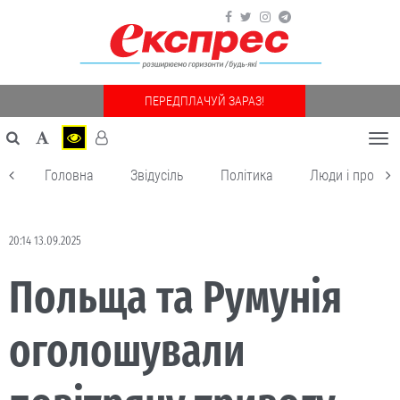
ПЕРЕДПЛАЧУЙ ЗАРАЗ!
Togg
navi
Головна
Звідусіль
Політика
Люди і пробле
20:14 13.09.2025
Польща та Румунія
оголошували