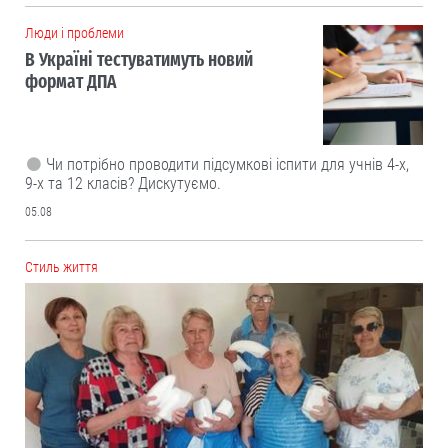
Люди і проблеми
В Україні тестуватимуть новий
формат ДПА
Чи потрібно проводити підсумкові іспити для учнів 4-х,
9-х та 12 класів? Дискутуємо.
05.08
Cтиль життя