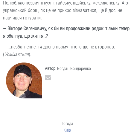
Полюбляю незвичні кухні: тайську, індійську, мексиканську. А от
український борщ, як це не прикро зізнаватися, ще й досі не
навчився готувати.
— Вікторе Євгеновичу, як би ви продовжили рядок: тільки тепер
я збагнув, що життя..?
— ...незбагненне, і я досі в ньому нічого ще не второпав.
(
Усміхається
).
Автор:
Богдан Бондаренко
Погода
Київ