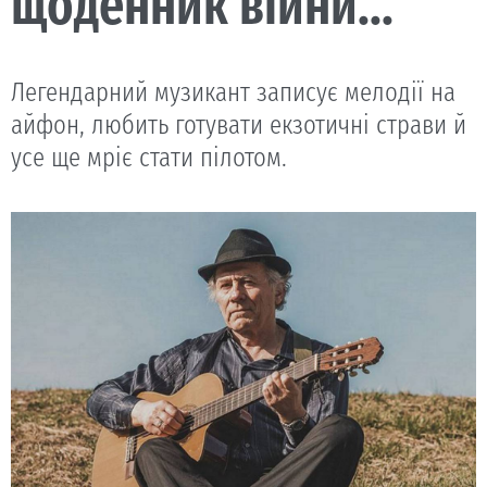
щоденник війни...”
Легендарний музикант записує мелодії на
айфон, любить готувати екзотичні страви й
усе ще мріє стати пілотом.