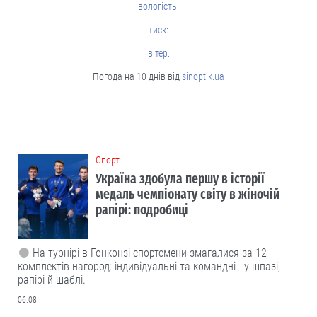
вологість:
тиск:
вітер:
Погода на 10 днів від
sinoptik.ua
Cпорт
Україна здобула першу в історії
медаль чемпіонату світу в жіночій
рапірі: подробиці
На турнірі в Гонконзі спортсмени змагалися за 12
комплектів нагород: індивідуальні та командні - у шпазі,
рапірі й шаблі.
06.08