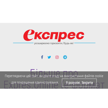
Більше про
Переглядаючи цей сайт, ви даєте згоду на використання файлів cookie
Expres.online (e-формат
для покращення адміністрування.
Я розумію. Закрити
газети "Експрес")
Поділитися у Facebook