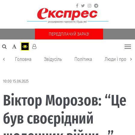
ПЕРЕДПЛАЧУЙ ЗАРАЗ!
Togg
navi
Головна
Звідусіль
Політика
Люди і пробле
10:00 15.06.2025
Віктор Морозов: “Це
був своєрідний