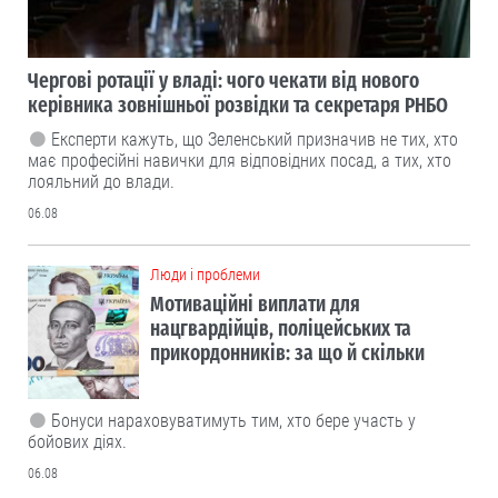
Чергові ротації у владі: чого чекати від нового
керівника зовнішньої розвідки та секретаря РНБО
Експерти кажуть, що Зеленський призначив не тих, хто
має професійні навички для відповідних посад, а тих, хто
лояльний до влади.
06.08
Люди і проблеми
Мотиваційні виплати для
нацгвардійців, поліцейських та
прикордонників: за що й скільки
Бонуси нараховуватимуть тим, хто бере участь у
бойових діях.
06.08