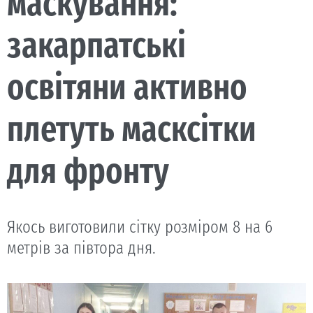
маскування:
закарпатські
освітяни активно
плетуть масксітки
для фронту
Якось виготовили сітку розміром 8 на 6
метрів за півтора дня.