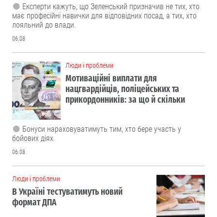
Експерти кажуть, що Зеленський призначив не тих, хто
має професійні навички для відповідних посад, а тих, хто
лояльний до влади.
06.08
Люди і проблеми
Мотиваційні виплати для
нацгвардійців, поліцейських та
прикордонників: за що й скільки
Бонуси нараховуватимуть тим, хто бере участь у
бойових діях.
06.08
Люди і проблеми
В Україні тестуватимуть новий
формат ДПА