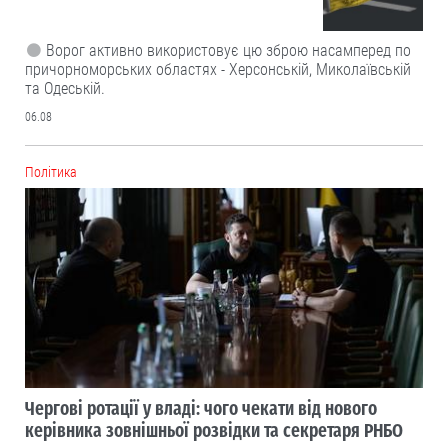
Ворог активно використовує цю зброю насамперед по
причорноморських областях - Херсонській, Миколаївській
та Одеській.
06.08
Політика
Чергові ротації у владі: чого чекати від нового
керівника зовнішньої розвідки та секретаря РНБО