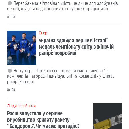
Передбачена відповідальність не лише для здобувачів
освіти, а й для педагогічних та наукових працівників.
07.08
Cпорт
Україна здобула першу в історії
медаль чемпіонату світу в жіночій
рапірі: подробиці
На турнірі в Гонконзі спортсмени змагалися за 12
комплектів нагород: індивідуальні та командні - у шпазі,
рапірі й шаблі.
06.08
Люди і проблеми
Росія запустила у серійне
виробництво крилату ракету
“Бандероль”. Чи маємо протидію?