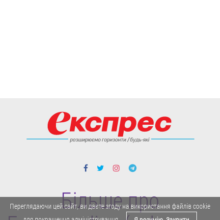
Більше про
Переглядаючи цей сайт, ви даєте згоду на використання файлів cookie
для покращення адміністрування.