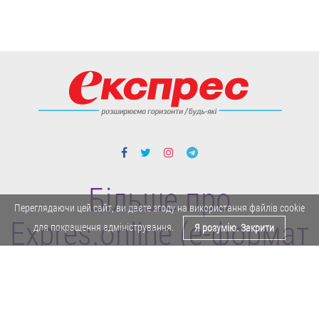
Більше про
Переглядаючи цей сайт, ви даєте згоду на використання файлів cookie
Expres.online (e-формат
для покращення адміністрування.
Я розумію. Закрити
газети "Експрес")
Поділитися у Facebook
Політика конфіденційності