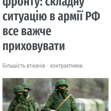
фронту: складну
ситуацію в армії РФ
все важче
приховувати
Більшість втікачів - контрактники.