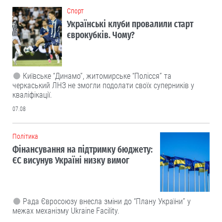
Cпорт
Українські клуби провалили старт
єврокубків. Чому?
Київське “Динамо”, житомирське “Полісся” та
черкаський ЛНЗ не змогли подолати своїх суперників у
кваліфікації.
07.08
Політика
Фінансування на підтримку бюджету:
ЄС висунув Україні низку вимог
Рада Євросоюзу внесла зміни до “Плану України” у
межах механізму Ukraine Facility.