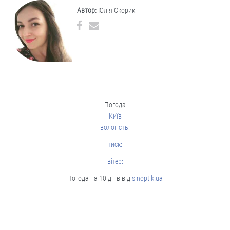
Автор:
Юлія Скорик
Погода
Київ
вологість:
тиск:
вітер:
Погода на 10 днів від
sinoptik.ua