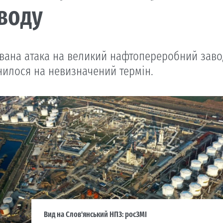
воду
вана атака на великий нафтопереробний заво
нилося на невизначений термін.
Вид на Слов'янський НПЗ: росЗМІ