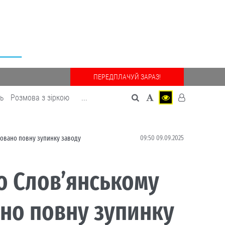
ПЕРЕДПЛАЧУЙ ЗАРАЗ!
дь
Розмова з зіркою
...
09:50 09.09.2025
совано повну зупинку заводу
о Слов’янському
ано повну зупинку