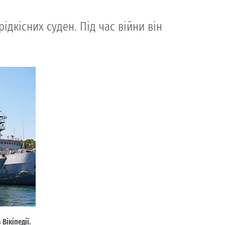
дкісних суден. Під час війни він
 Вікіпедії.