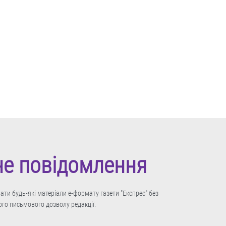
не повідомлення
ти будь-які матеріали е-формату газети "Експрес" без
го письмового дозволу редакції.