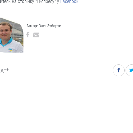
йтесь на сторінку "Експресу" у
Facebook
Автор:
Олег Зубарук
++
A