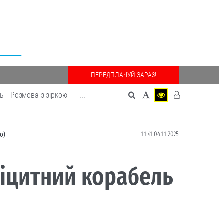
ПЕРЕДПЛАЧУЙ ЗАРАЗ!
дь
Розмова з зіркою
...
11:41 04.11.2025
о)
фіцитний корабель