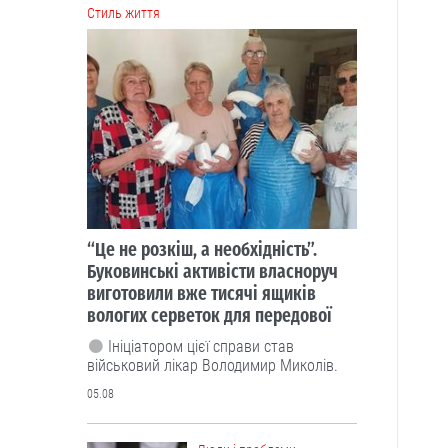
Cтиль життя
“Це не розкіш, а необхідність”.
Буковинські активісти власноруч
виготовили вже тисячі ящиків
вологих серветок для передової
Ініціатором цієї справи став
військовий лікар Володимир Миколів.
05.08