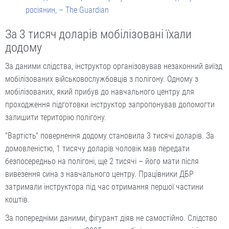
росіянин, – The Guardian
За 3 тисяч доларів мобілізовані їхали
додому
За даними слідства, інструктор організовував незаконний виїзд
мобілізованих військовослужбовців з полігону. Одному з
мобілізованих, який прибув до навчального центру для
проходження підготовки інструктор запропонував допомогти
залишити територію полігону.
"Вартість" повернення додому становила 3 тисячі доларів. За
домовленістю, 1 тисячу доларів чоловік мав передати
безпосередньо на полігоні, ще 2 тисячі – його мати після
вивезення сина з навчального центру. Працівники ДБР
затримали інструктора під час отримання першої частини
коштів.
За попередніми даними, фігурант діяв не самостійно. Слідство