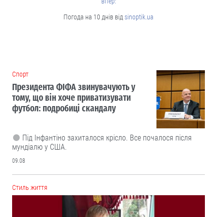
вітер:
Погода на 10 днів від
sinoptik.ua
Cпорт
Президента ФІФА звинувачують у
тому, що він хоче приватизувати
футбол: подробиці скандалу
Під Інфантіно захиталося крісло. Все почалося після
мундіалю у США.
09.08
Cтиль життя