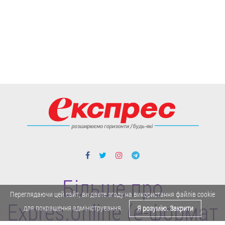
Більше про
Переглядаючи цей сайт, ви даєте згоду на використання файлів cookie
Expres.online (e-формат
для покращення адміністрування.
Я розумію. Закрити