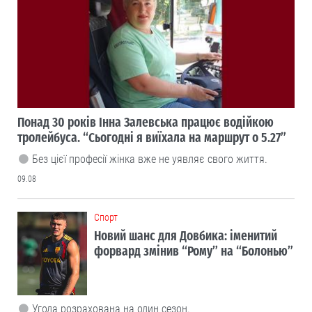
Понад 30 років Інна Залевська працює водійкою
тролейбуса. “Сьогодні я виїхала на маршрут о 5.27”
Без цієї професії жінка вже не уявляє свого життя.
09.08
Cпорт
Новий шанс для Довбика: іменитий
форвард змінив “Рому” на “Болонью”
Угода розрахована на один сезон.