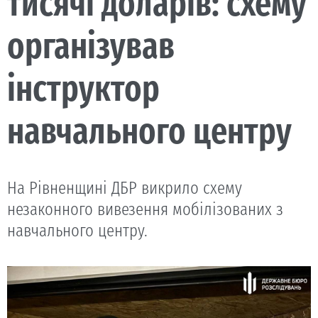
тисячі доларів: схему
організував
інструктор
навчального центру
На Рівненщині ДБР викрило схему
незаконного вивезення мобілізованих з
навчального центру.