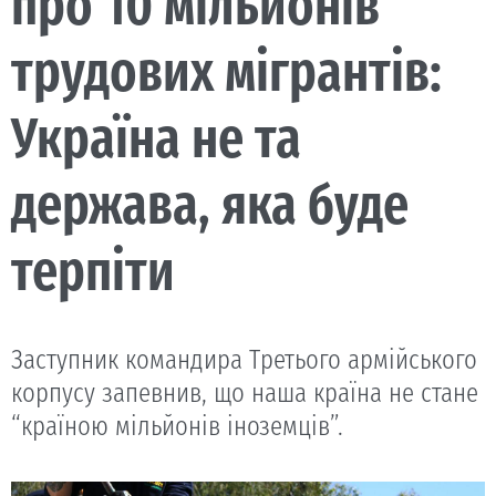
про 10 мільйонів
трудових мігрантів:
Україна не та
держава, яка буде
терпіти
Заступник командира Третього армійського
корпусу запевнив, що наша країна не стане
“країною мільйонів іноземців”.