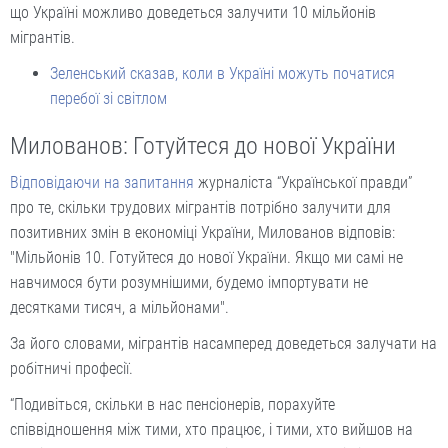
що Україні можливо доведеться залучити 10 мільйонів
мігрантів.
Зеленський сказав, коли в Україні можуть початися
перебої зі світлом
Милованов: Готуйтеся до нової України
Відповідаючи на запитання
журналіста “Української правди”
про те, скільки трудових мігрантів потрібно залучити для
позитивних змін в економіці України, Милованов відповів:
"Мільйонів 10. Готуйтеся до нової України. Якщо ми самі не
навчимося бути розумнішими, будемо імпортувати не
десятками тисяч, а мільйонами".
За його словами, мігрантів насамперед доведеться залучати на
робітничі професії.
“Подивіться, скільки в нас пенсіонерів, порахуйте
співвідношення між тими, хто працює, і тими, хто вийшов на