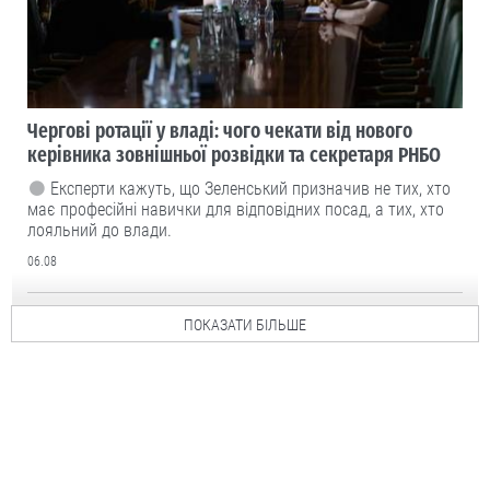
Чергові ротації у владі: чого чекати від нового
керівника зовнішньої розвідки та секретаря РНБО
Експерти кажуть, що Зеленський призначив не тих, хто
має професійні навички для відповідних посад, а тих, хто
лояльний до влади.
06.08
ПОКАЗАТИ БІЛЬШЕ