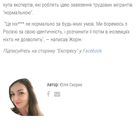
купа експертів, які роблять ідею завезення трудових мігрантів
“нормальною”.
“Це ніх*** не нормально за будь-яких умов. Ми боремось з
Росією за свою ідентичність, і розчинити її потім в іноземцях
ніхто не дозволить”, — написав Жорін.
Підписуйтесь на сторінку "Експресу" у
Facebook
Автор:
Юлія Скорик