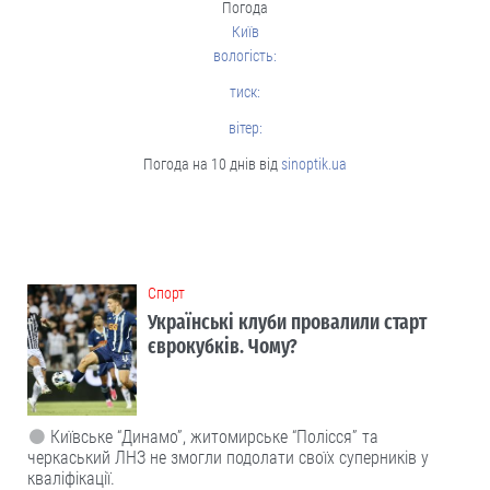
Погода
Київ
вологість:
тиск:
вітер:
Погода на 10 днів від
sinoptik.ua
Cпорт
Українські клуби провалили старт
єврокубків. Чому?
Київське “Динамо”, житомирське “Полісся” та
черкаський ЛНЗ не змогли подолати своїх суперників у
кваліфікації.