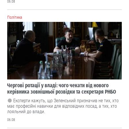
06.08
Політика
Чергові ротації у владі: чого чекати від нового
керівника зовнішньої розвідки та секретаря РНБО
Експерти кажуть, що Зеленський призначив не тих, хто
має професійні навички для відповідних посад, а тих, хто
лояльний до влади.
06.08