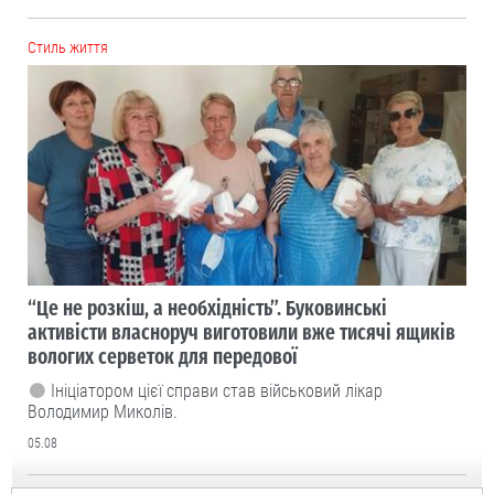
Cтиль життя
“Це не розкіш, а необхідність”. Буковинські
активісти власноруч виготовили вже тисячі ящиків
вологих серветок для передової
Ініціатором цієї справи став військовий лікар
Володимир Миколів.
05.08