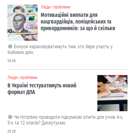
Люди і проблеми
Мотиваційні виплати для
нацгвардійців, поліцейських та
прикордонників: за що й скільки
Бонуси нараховуватимуть тим, хто бере участь у
бойових діях.
06.08
Люди і проблеми
В Україні тестуватимуть новий
формат ДПА
Чи потрібно проводити підсумкові іспити для учнів 4-х,
9-х та 12 класів? Дискутуємо.
05.08