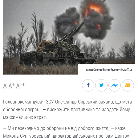
Фото facebook.com/GeneralStaff.ua
+
++
A
A
A
Головнокомандувач ЗСУ Олександр Сирський заявив, що мета
оборонної операції — виснажити противника та завдати йому
максимальних втрат.
— Ми переходимо до оборони не від доброго життя, — каже
Микола Сунгуровський, директор військових програм Центру