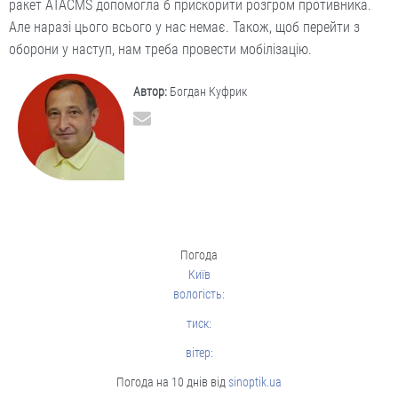
ракет ATACMS допомогла б прискорити розгром противника.
Але наразі цього всього у нас немає. Також, щоб перейти з
оборони у наступ, нам треба провести мобілізацію.
Автор:
Богдан Куфрик
Погода
Київ
вологість:
тиск:
вітер:
Погода на 10 днів від
sinoptik.ua