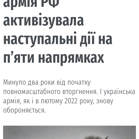
армія РФ
активізувала
наступальні дії на
п’яти напрямках
Минуло два роки від початку
повномасштабного вторгнення. І українська
армія, як і в лютому 2022 року, знову
обороняється.