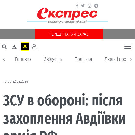
ПЕРЕДПЛАЧУЙ ЗАРАЗ!
Togg
navi
Головна
Звідусіль
Політика
Люди і пробле
10:00 22.02.2024
ЗСУ в обороні: після
захоплення Авдіївки