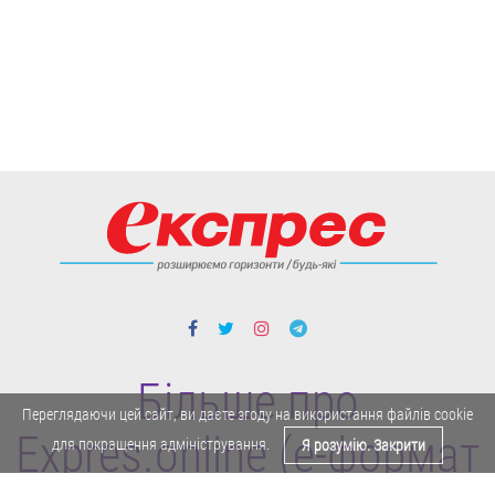
Більше про
Переглядаючи цей сайт, ви даєте згоду на використання файлів cookie
Expres.online (e-формат
для покращення адміністрування.
Я розумію. Закрити