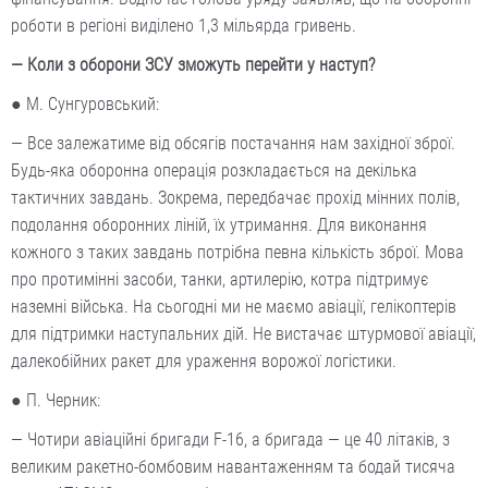
роботи в регіоні виділено 1,3 мільярда гривень.
— Коли з оборони ЗСУ зможуть перейти у наступ?
● М. Сунгуровський:
— Все залежатиме від обсягів постачання нам західної зброї.
Будь-яка оборонна операція розкладається на декілька
тактичних завдань. Зокрема, передбачає прохід мінних полів,
подолання оборонних ліній, їх утримання. Для виконання
кожного з таких завдань потрібна певна кількість зброї. Мова
про протимінні засоби, танки, артилерію, котра підтримує
наземні війська. На сьогодні ми не маємо авіації, гелікоптерів
для підтримки наступальних дій. Не вистачає штурмової авіації,
далекобійних ракет для ураження ворожої логістики.
● П. Черник:
— Чотири авіаційні бригади F-16, а бригада — це 40 літаків, з
великим ракетно-бомбовим навантаженням та бодай тисяча