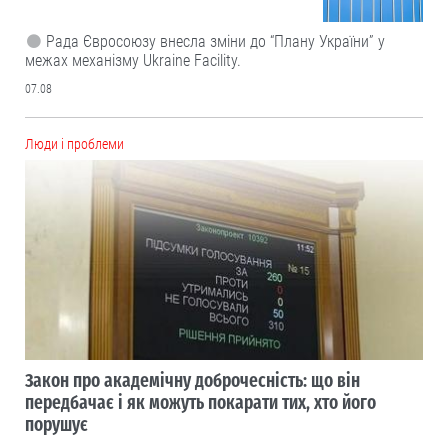
Рада Євросоюзу внесла зміни до “Плану України” у
межах механізму Ukraine Facility.
07.08
Люди і проблеми
Закон про академічну доброчесність: що він
передбачає і як можуть покарати тих, хто його
порушує