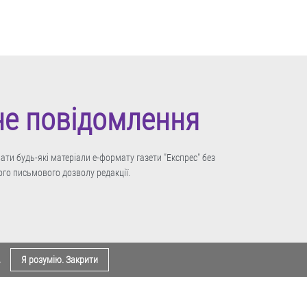
не повідомлення
ти будь-які матеріали е-формату газети "Експрес" без
го письмового дозволу редакції.
.
Я розумію. Закрити