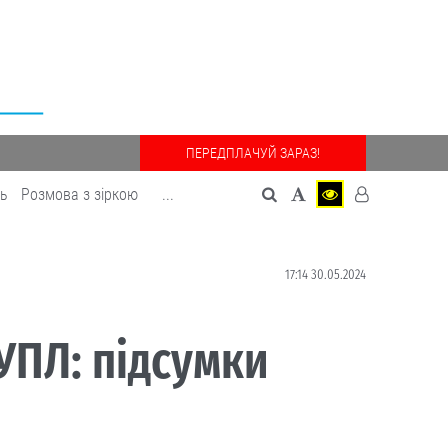
ПЕРЕДПЛАЧУЙ ЗАРАЗ!
дь
Розмова з зіркою
...
17:14 30.05.2024
УПЛ: підсумки