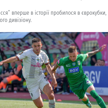
сся” вперше в історії пробилося в єврокубки, 
ого дивізіону.