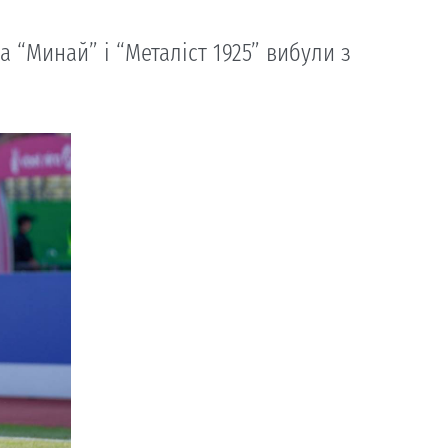
а “Минай” і “Металіст 1925” вибули з