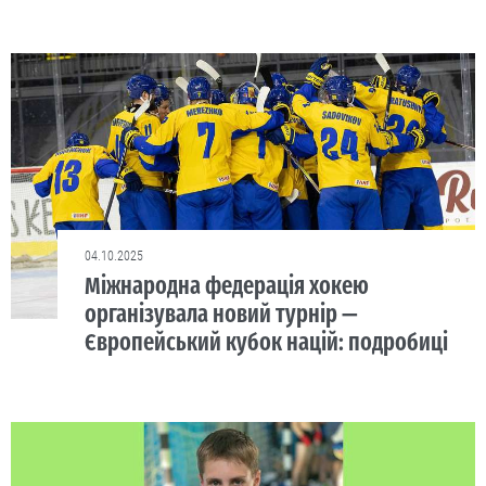
04.10.2025
Міжнародна федерація хокею
організувала новий турнір —
Європейський кубок націй: подробиці