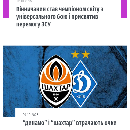
12.10.2025
Вінничанин став чемпіоном світу з
універсального бою і присвятив
перемогу ЗСУ
09.10.2025
“Динамо” і “Шахтар” втрачають очки