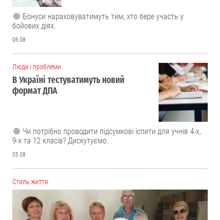
Бонуси нараховуватимуть тим, хто бере участь у
бойових діях.
06.08
Люди і проблеми
В Україні тестуватимуть новий
формат ДПА
Чи потрібно проводити підсумкові іспити для учнів 4-х,
9-х та 12 класів? Дискутуємо.
05.08
Cтиль життя