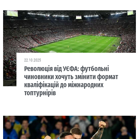
22.10.2025
Революція від УЄФА: футбольні
чиновники хочуть змінити формат
кваліфікацій до міжнародних
топтурнірів