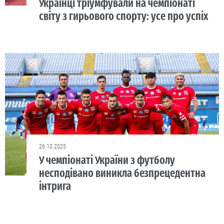
Українці тріумфували на чемпіонаті
світу з гирьового спорту: усе про успіх
26.10.2025
У чемпіонаті України з футболу
несподівано виникла безпрецедентна
інтрига