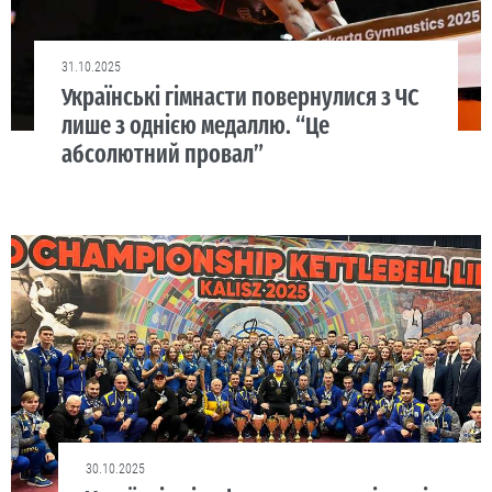
31.10.2025
Українські гімнасти повернулися з ЧС
лише з однією медаллю. “Це
абсолютний провал”
30.10.2025