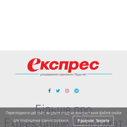
Більше про
Переглядаючи цей сайт, ви даєте згоду на використання файлів cookie
Expres.online (e-формат
для покращення адміністрування.
Я розумію. Закрити