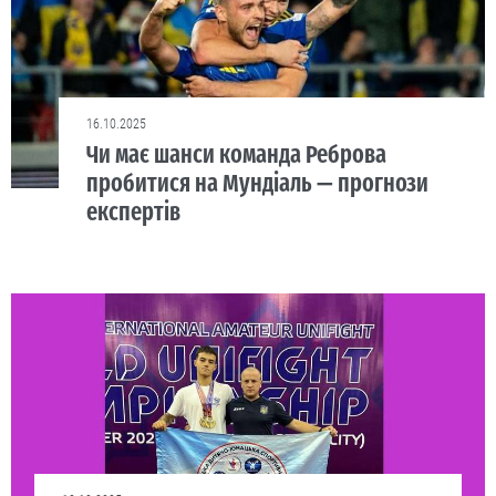
16.10.2025
Чи має шанси команда Реброва
пробитися на Мундіаль — прогнози
експертів