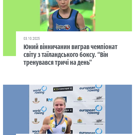
03.10.2025
Юний вінничанин виграв чемпіонат
світу з таїландського боксу. “Він
тренувався тричі на день”