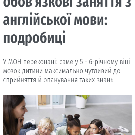
обов’язкові заняття з
англійської мови:
подробиці
У МОН переконані: саме у 5 - 6-річному віці
мозок дитини максимально чутливий до
сприйняття й опанування таких знань.