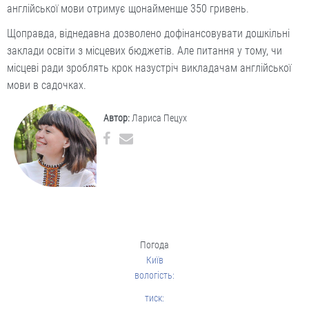
англійської мови отримує щонайменше 350 гривень.
Щоправда, віднедавна дозволено дофінансовувати дошкільні
заклади освіти з місцевих бюджетів. Але питання у тому, чи
місцеві ради зроблять крок назустріч викладачам англійської
мови в садочках.
Автор:
Лариса Пецух
Погода
Київ
вологість:
тиск: