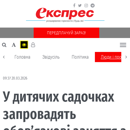
ПЕРЕДПЛАЧУЙ ЗАРАЗ!
Togg
navi
Головна
Звідусіль
Політика
Люди і пробле
09:37 20.03.2026
У дитячих садочках
запровадять