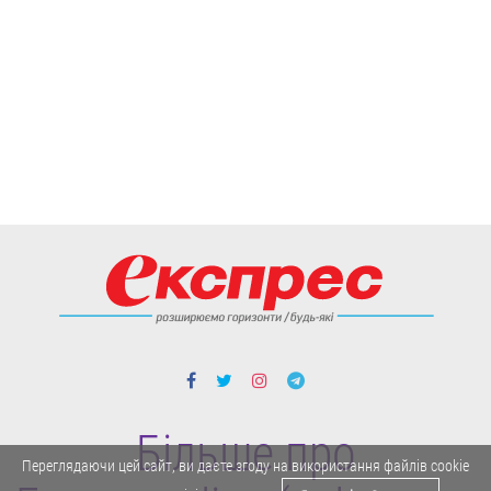
Більше про
Переглядаючи цей сайт, ви даєте згоду на використання файлів cookie