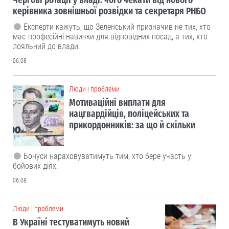
керівника зовнішньої розвідки та секретаря РНБО
Експерти кажуть, що Зеленський призначив не тих, хто
має професійні навички для відповідних посад, а тих, хто
лояльний до влади.
06.08
Люди і проблеми
Мотиваційні виплати для
нацгвардійців, поліцейських та
прикордонників: за що й скільки
Бонуси нараховуватимуть тим, хто бере участь у
бойових діях.
06.08
Люди і проблеми
В Україні тестуватимуть новий