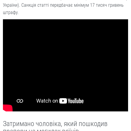
України). Санкція статті передбачає мінімум 17 тисяч гривень
штрафу.
Затримано чоловіка, який пошкодив