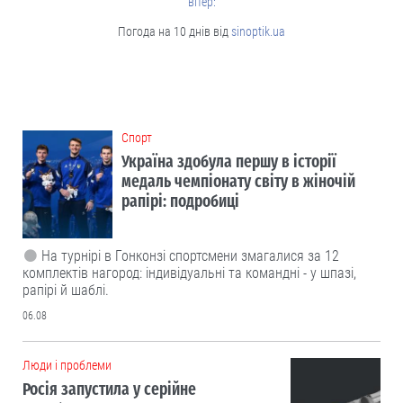
вітер:
Погода на 10 днів від
sinoptik.ua
Cпорт
Україна здобула першу в історії
медаль чемпіонату світу в жіночій
рапірі: подробиці
На турнірі в Гонконзі спортсмени змагалися за 12
комплектів нагород: індивідуальні та командні - у шпазі,
рапірі й шаблі.
06.08
Люди і проблеми
Росія запустила у серійне