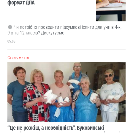
формат ДПА
Чи потрібно проводити підсумкові іспити для учнів 4-х,
9-х та 12 класів? Дискутуємо.
05.08
Cтиль життя
“Це не розкіш, а необхідність”. Буковинські