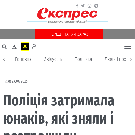
ПЕРЕДПЛАЧУЙ ЗАРАЗ!
Togg
navi
Головна
Звідусіль
Політика
Люди і пробле
14:38 23.06.2025
Поліція затримала
юнаків, які зняли і