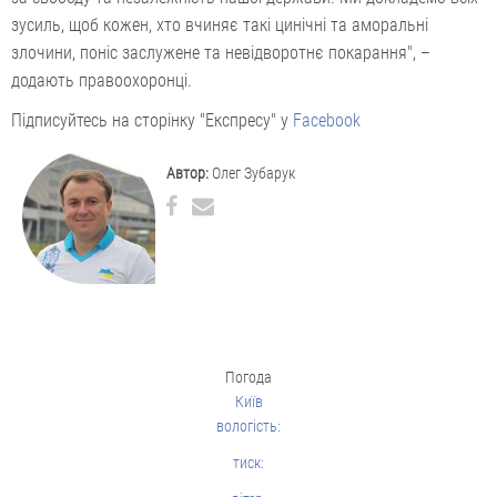
зусиль, щоб кожен, хто вчиняє такі цинічні та аморальні
злочини, поніс заслужене та невідворотнє покарання", –
додають правоохоронці.
Підписуйтесь на сторінку "Експресу" у
Facebook
Автор:
Олег Зубарук
Погода
Київ
вологість:
тиск: