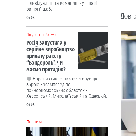
індивідуальні та командні - у шпазі,
рапірі й шаблі.
Довір
06.08
Люди і проблеми
Росія запустила у
серійне виробництво
крилату ракету
“Бандероль”. Чи
маємо протидію?
Ворог активно використовує цю
зброю насамперед по
причорноморських областях -
Херсонській, Миколаївській та Одеській.
06.08
Політика