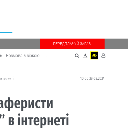
ПЕРЕДПЛАЧУЙ ЗАРАЗ!
дь
Розмова з зіркою
...
10:00 29.08.2024
інтернеті
 аферисти
 в інтернеті