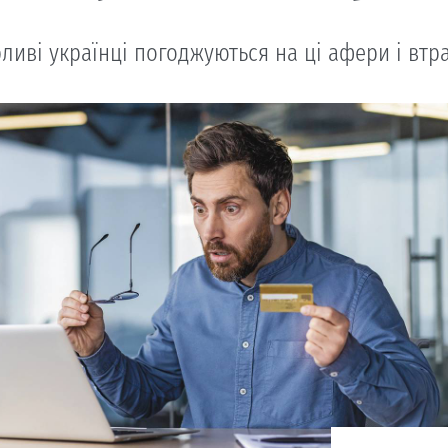
ливі українці погоджуються на ці афери і втр