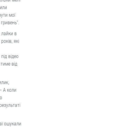
тили
нути мої
 гривень”.
 лайки в
років, які
під відео
тиме від
илик,
— А коли
о
 результаті
аї ошукали