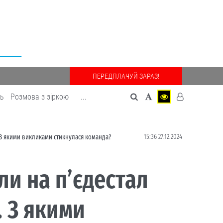
ПЕРЕДПЛАЧУЙ ЗАРАЗ!
дь
Розмова з зіркою
...
15:36 27.12.2024
 З якими викликами стикнулася команда?
ли на п’єдестал
 З якими