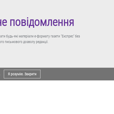
не повідомлення
ти будь-які матеріали е-формату газети "Експрес" без
го письмового дозволу редакції.
.
Я розумію. Закрити