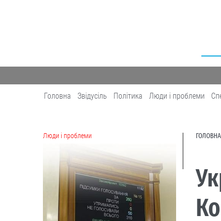
Головна
Звідусіль
Політика
Люди і проблеми
Сп
Люди і проблеми
ГОЛОВНА
Ук
Ко