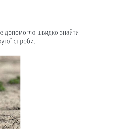
 Це допомогло швидко знайти
ругої спроби.