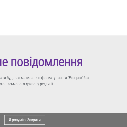
не повідомлення
ти будь-які матеріали е-формату газети "Експрес" без
го письмового дозволу редакції.
.
Я розумію. Закрити