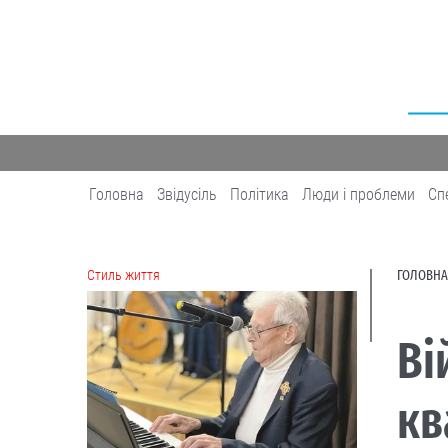
Головна
Звідусіль
Політика
Люди і проблеми
Сп
Cтиль життя
ГОЛОВНА
Ві
кв