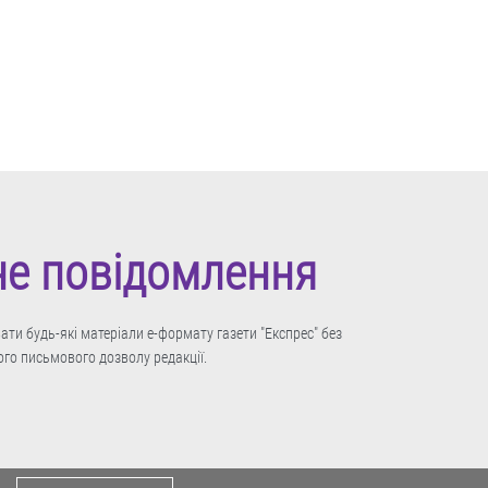
не повідомлення
ти будь-які матеріали е-формату газети "Експрес" без
го письмового дозволу редакції.