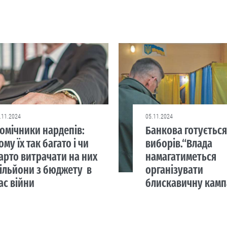
.11.2024
05.11.2024
омічники нардепів:
Банкова готується
ому їх так багато і чи
виборів.“Влада
арто витрачати на них
намагатиметься
ільйони з бюджету в
організувати
ас війни
блискавичну камп