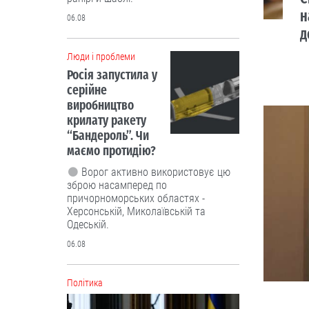
н
06.08
д
Люди і проблеми
Росія запустила у
серійне
виробництво
крилату ракету
“Бандероль”. Чи
маємо протидію?
Ворог активно використовує цю
зброю насамперед по
причорноморських областях -
Херсонській, Миколаївській та
Одеській.
06.08
Політика