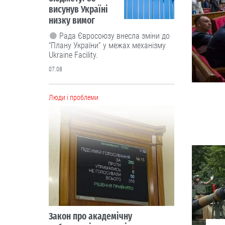
висунув Україні
низку вимог
Рада Євросоюзу внесла зміни до
“Плану України” у межах механізму
Ukraine Facility.
07.08
Люди і проблеми
Закон про академічну