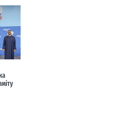
ка
аміту