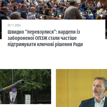
25.11.2024
Швидко “перевзулися”: нардепи із
забороненої ОПЗЖ стали частіше
підтримувати ключові рішення Ради