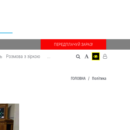
ПЕРЕДПЛАЧУЙ ЗАРАЗ!
дь
Розмова з зіркою
...
ГОЛОВНА
Політика