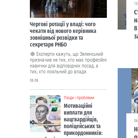
10
С
н
Чергові ротації у владі: чого
8
чекати від нового керівника
з
зовнішньої розвідки та
секретаря РНБО
Експерти кажуть, що Зеленський
призначив не тих, хто має професійні
навички для відповідних посад, а
тих, хто лояльний до влади.
06.08
Люди і проблеми
Мотиваційні
виплати для
нацгвардійців,
06
поліцейських та
Н
прикордонників:
п