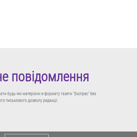
не повідомлення
ти будь-які матеріали е-формату газети "Експрес" без
го письмового дозволу редакції.