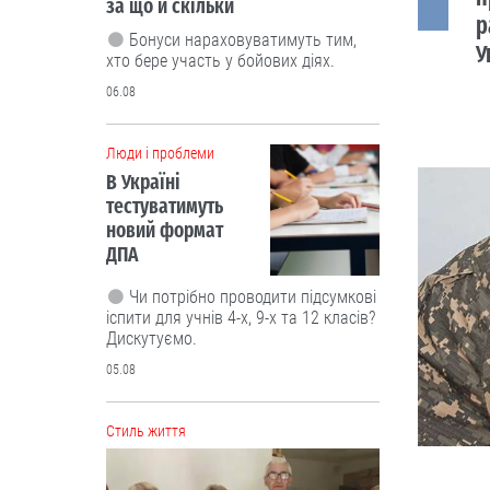
за що й скільки
р
Бонуси нараховуватимуть тим,
У
хто бере участь у бойових діях.
06.08
Люди і проблеми
В Україні
тестуватимуть
новий формат
ДПА
Чи потрібно проводити підсумкові
іспити для учнів 4-х, 9-х та 12 класів?
Дискутуємо.
05.08
Cтиль життя