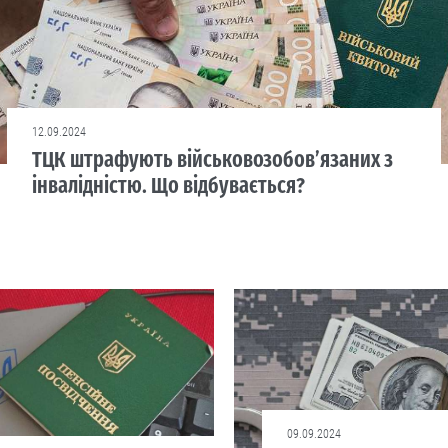
12.09.2024
ТЦК штрафують військовозобов’язаних з
інвалідністю. Що відбувається?
09.09.2024