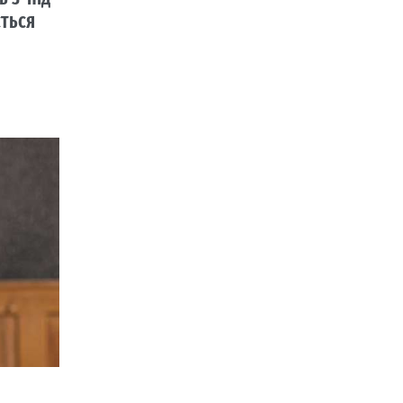
сться