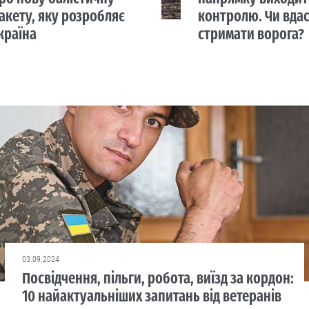
акету, яку розробляє
контролю. Чи вда
країна
стримати ворога?
03.09.2024
Посвідчення, пільги, робота, виїзд за кордон:
10 найактуальніших запитань від ветеранів