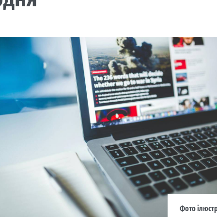
Фото ілюстр