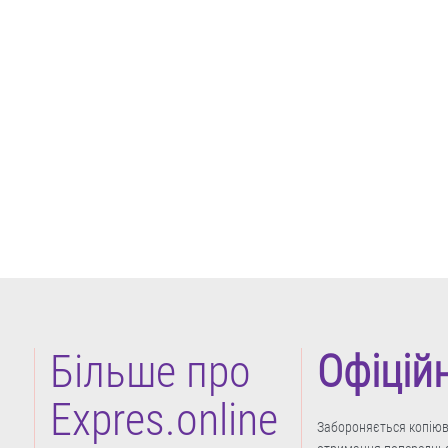
Більше про
Офіцій
Expres.online
Забороняється копіюва