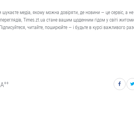
 шукаєте медіа, якому можна довіряти, де новини — це сервіс, а не
переглядів, Times.zt.ua стане вашим щоденним гідом у світі житом
Підписуйтеся, читайте, поширюйте — і будьте в курсі важливого раз
++
A