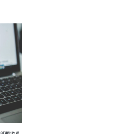
ативне: w