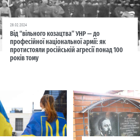
28.02.2024
Від “вільного козацтва” УНР — до
професійної національної армії: як
протистояли російській агресії понад 100
років тому