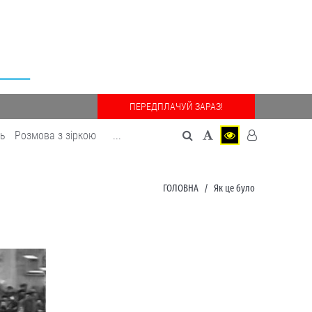
ПЕРЕДПЛАЧУЙ ЗАРАЗ!
дь
Розмова з зіркою
...
ГОЛОВНА
Як це було