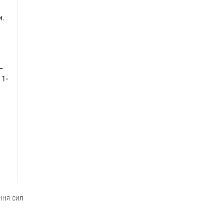
ення сил