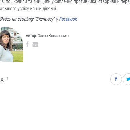
ів, пошкодили та знищили укріплення противника, створивши пер
альшого успіху на цій ділянці.
йтесь на сторінку "Експресу" у
Facebook
Автор:
Олена Ковальська
++
A