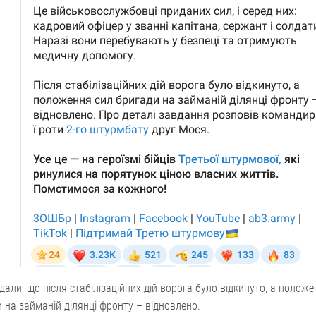
одали, що після стабілізаційних дій ворога було відкинуто, а полож
 на займаній ділянці фронту – відновлено.