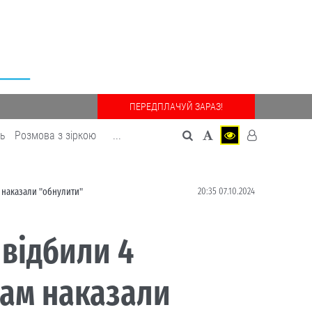
ПЕРЕДПЛАЧУЙ ЗАРАЗ!
дь
Розмова з зіркою
...
20:35 07.10.2024
м наказали "обнулити"
 відбили 4
там наказали