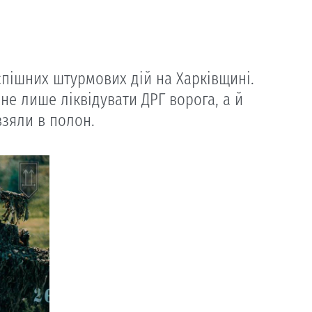
спішних штурмових дій на Харківщині.
не лише ліквідувати ДРГ ворога, а й
взяли в полон.