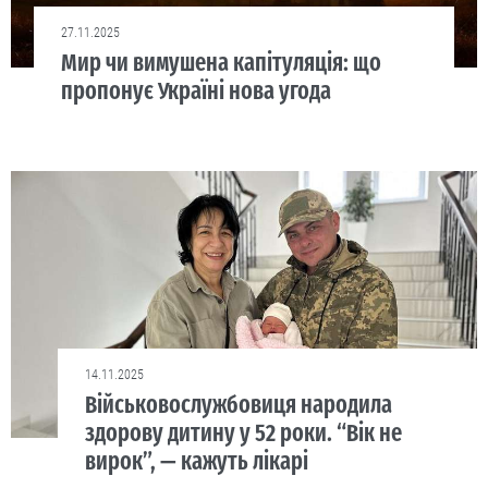
27.11.2025
Мир чи вимушена капітуляція: що
пропонує Україні нова угода
14.11.2025
Військовослужбовиця народила
здорову дитину у 52 роки. “Вік не
вирок”, — кажуть лікарі