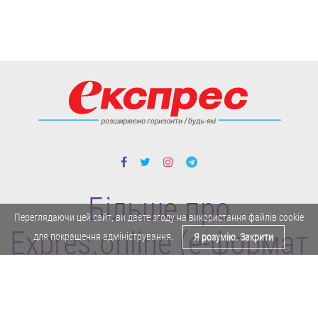
Більше про
Переглядаючи цей сайт, ви даєте згоду на використання файлів cookie
Expres.online (e-формат
для покращення адміністрування.
Я розумію. Закрити
газети "Експрес")
Політика конфіденційності