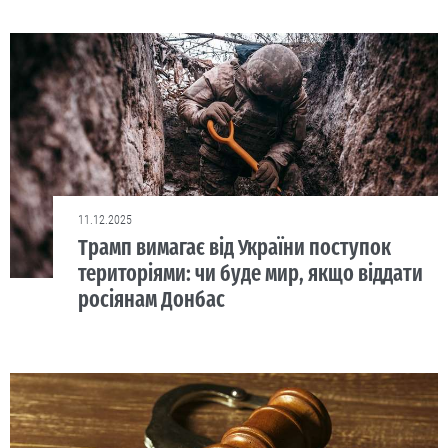
11.12.2025
Трамп вимагає від України поступок
територіями: чи буде мир, якщо віддати
росіянам Донбас