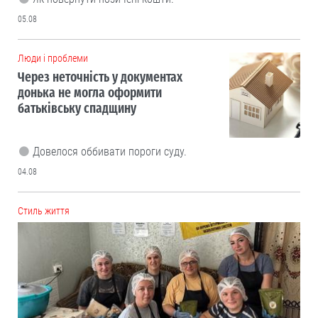
05.08
Люди і проблеми
Через неточність у документах
донька не могла оформити
батьківську спадщину
Довелося оббивати пороги суду.
04.08
Cтиль життя