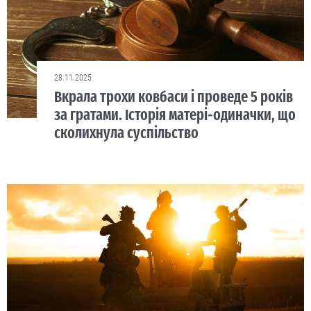
28.11.2025
Вкрала трохи ковбаси і проведе 5 років
за гратами. Історія матері-одиначки, що
сколихнула суспільство