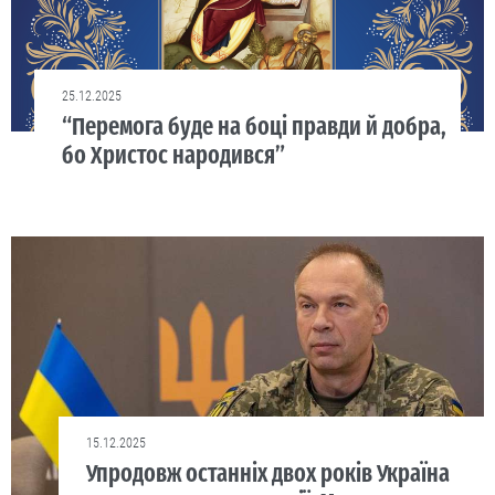
25.12.2025
“Перемога буде на боці правди й добра,
бо Христос народився”
15.12.2025
Упродовж останніх двох років Україна