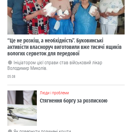
“Це не розкіш, а необхідність”. Буковинські
активісти власноруч виготовили вже тисячі ящиків
вологих серветок для передової
Ініціатором цієї справи став військовий лікар
Володимир Миколів.
05.08
Люди і проблеми
Стягнення боргу за розпискою
Як повернути позичені кошти.