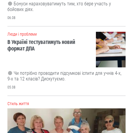
Бонуси нараховуватимуть тим, хто бере участь у
бойових діях.
06.08
Люди і проблеми
В Україні тестуватимуть новий
формат ДПА
Чи потрібно проводити підсумкові іспити для учнів 4-х,
9-х та 12 класів? Дискутуємо.
05.08
Cтиль життя