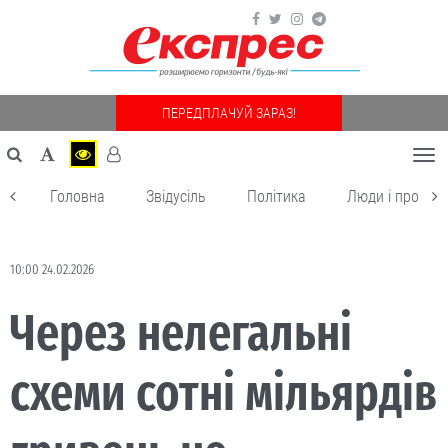
ПЕРЕДПЛАЧУЙ ЗАРАЗ!
Togg
navi
Головна
Звідусіль
Політика
Люди і пробле
10:00 24.02.2026
Через нелегальні
схеми сотні мільярдів