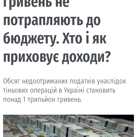
гривень не
потрапляють до
бюджету. Хто і як
приховує доходи?
Обсяг недоотриманих податків унаслідок
тіньових операцій в Україні становить
понад 1 трильйон гривень.