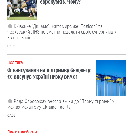
єврокубків. Чому?
Київське “Динамо”, житомирське “Полісся” та
черкаський ЛНЗ не змогли подолати своїх суперників у
кваліфікації.
07.08
Політика
Фінансування на підтримку бюджету:
ЄС висунув Україні низку вимог
Рада Євросоюзу внесла зміни до “Плану України” у
межах механізму Ukraine Facility.
07.08
Люди і проблеми