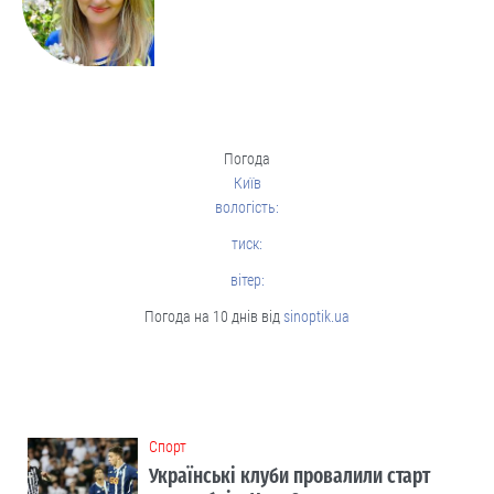
Погода
Київ
вологість:
тиск:
вітер:
Погода на 10 днів від
sinoptik.ua
Cпорт
Українські клуби провалили старт