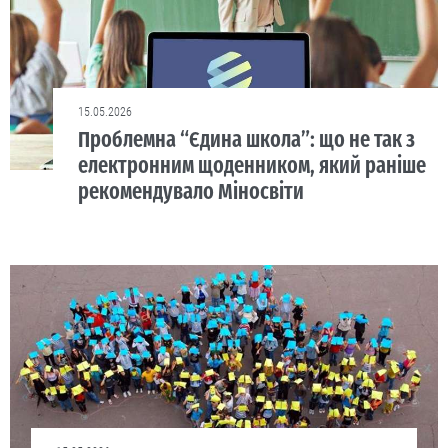
15.05.2026
Проблемна “Єдина школа”: що не так з
електронним щоденником, який раніше
рекомендувало Міносвіти