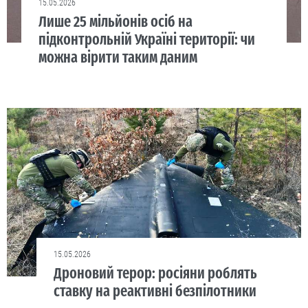
15.05.2026
Лише 25 мільйонів осіб на
підконтрольній Україні території: чи
можна вірити таким даним
15.05.2026
Дроновий терор: росіяни роблять
ставку на реактивні безпілотники