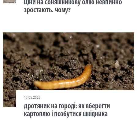
Ціни на соняшникову олію невпинно
зростають. Чому?
16.05.2026
Дротяник на городі: як вберегти
картоплю і позбутися шкідника