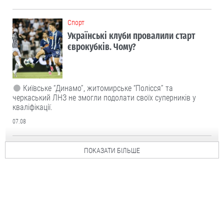
Cпорт
Українські клуби провалили старт
єврокубків. Чому?
Київське “Динамо”, житомирське “Полісся” та
черкаський ЛНЗ не змогли подолати своїх суперників у
кваліфікації.
07.08
ПОКАЗАТИ БІЛЬШЕ