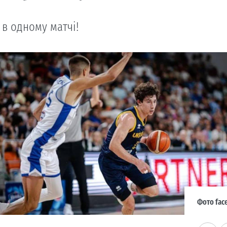
- в одному матчі!
Фото fac