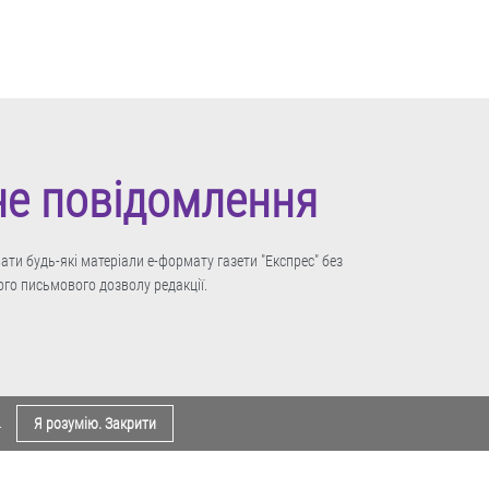
не повідомлення
ти будь-які матеріали е-формату газети "Експрес" без
го письмового дозволу редакції.
.
Я розумію. Закрити