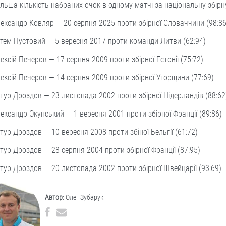
льша кількість набраних очок в одному матчі за національну збірн
ександр Ковляр — 20 серпня 2025 проти збірної Словаччини (98:8
тем Пустовий — 5 вересня 2017 проти команди Литви (62:94)
ексій Печеров — 17 серпня 2009 проти збірної Естонії (75:72)
ексій Печеров — 14 серпня 2009 проти збірної Угорщини (77:69)
тур Дроздов — 23 листопада 2002 проти збірної Нідерландів (88:6
ександр Окунський — 1 вересня 2001 проти збірної Франції (89:86)
тур Дроздов — 10 вересня 2008 проти збіної Бельгії (61:72)
тур Дроздов — 28 серпня 2004 проти збірної Франції (87:95)
тур Дроздов — 20 листопада 2002 проти збірної Швейцарії (93:69)
Автор:
Олег Зубарук