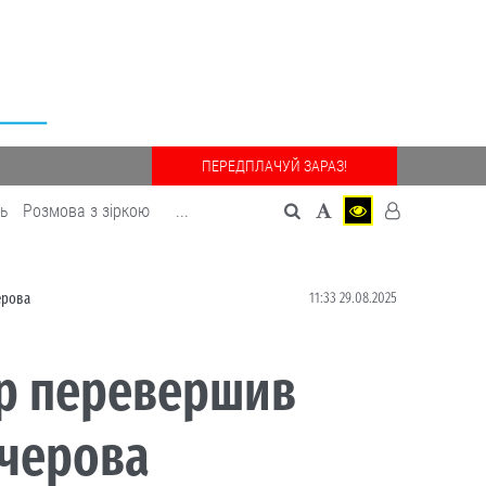
ПЕРЕДПЛАЧУЙ ЗАРАЗ!
дь
Розмова з зіркою
...
11:33 29.08.2025
ерова
ляр перевершив
ечерова