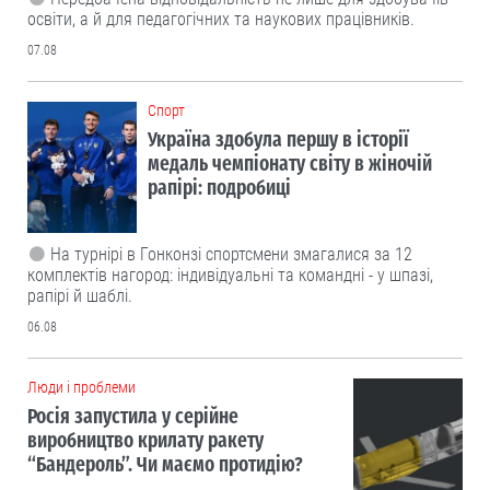
освіти, а й для педагогічних та наукових працівників.
07.08
Cпорт
Україна здобула першу в історії
медаль чемпіонату світу в жіночій
рапірі: подробиці
На турнірі в Гонконзі спортсмени змагалися за 12
комплектів нагород: індивідуальні та командні - у шпазі,
рапірі й шаблі.
06.08
Люди і проблеми
Росія запустила у серійне
виробництво крилату ракету
“Бандероль”. Чи маємо протидію?