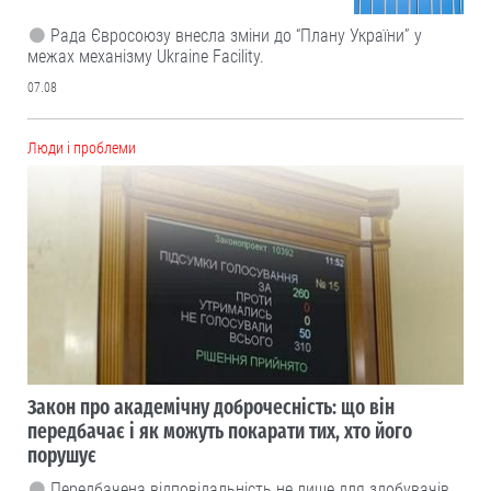
Рада Євросоюзу внесла зміни до “Плану України” у
межах механізму Ukraine Facility.
07.08
Люди і проблеми
Закон про академічну доброчесність: що він
передбачає і як можуть покарати тих, хто його
порушує
Передбачена відповідальність не лише для здобувачів