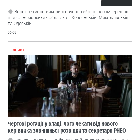
Ворог активно використовує цю зброю насамперед по
причорноморських областях - Херсонській, Миколаївській
та Одеській.
06.08
Політика
Чергові ротації у владі: чого чекати від нового
керівника зовнішньої розвідки та секретаря РНБО