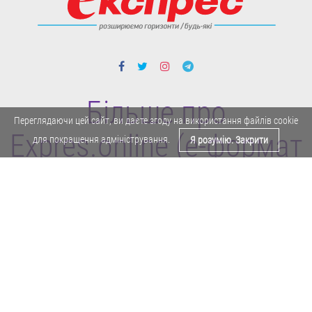
Більше про
Переглядаючи цей сайт, ви даєте згоду на використання файлів cookie
Expres.online (e-формат
для покращення адміністрування.
Я розумію. Закрити
газети "Експрес")
Поділитися у Facebook
Політика конфіденційності
Реклама
Карта сайту
Офіційне повідомлення