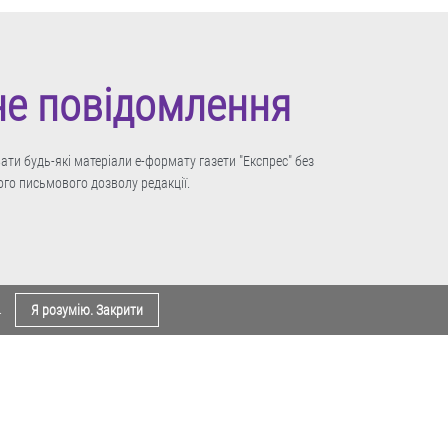
не повідомлення
ти будь-які матеріали е-формату газети "Експрес" без
го письмового дозволу редакції.
.
Я розумію. Закрити