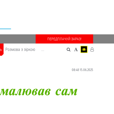
ПЕРЕДПЛАЧУЙ ЗАРАЗ!
дь
Розмова з зіркою
...
08:48 15.06.2025
амалював сам