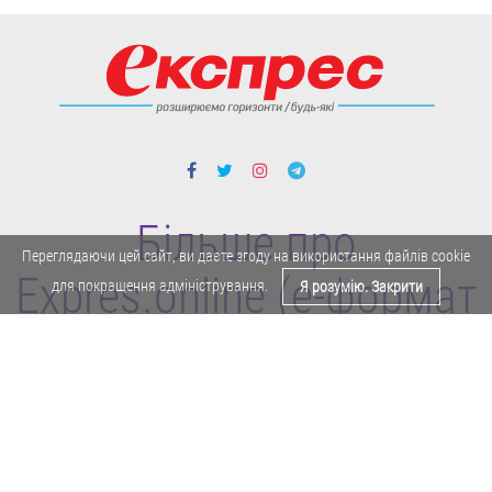
Більше про
Переглядаючи цей сайт, ви даєте згоду на використання файлів cookie
Expres.online (e-формат
для покращення адміністрування.
Я розумію. Закрити
газети "Експрес")
Поділитися у Facebook
Політика конфіденційності
Реклама
Карта сайту