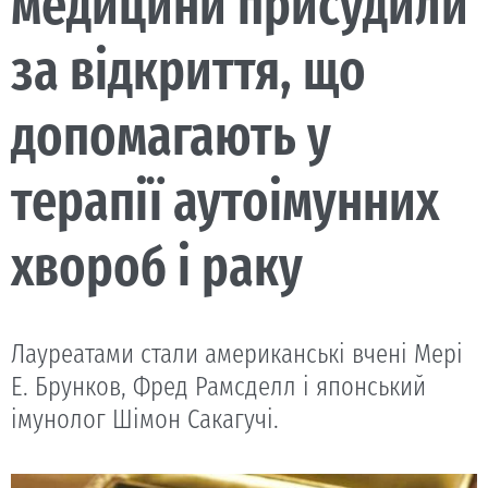
медицини присудили
за відкриття, що
допомагають у
терапії аутоімунних
хвороб і раку
Лауреатами стали американські вчені Мері
Е. Брунков, Фред Рамсделл і японський
імунолог Шімон Сакагучі.