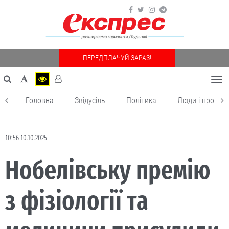
ПЕРЕДПЛАЧУЙ ЗАРАЗ!
Togg
navi
Головна
Звідусіль
Політика
Люди і пробле
10:56 10.10.2025
Нобелівську премію
з фізіології та