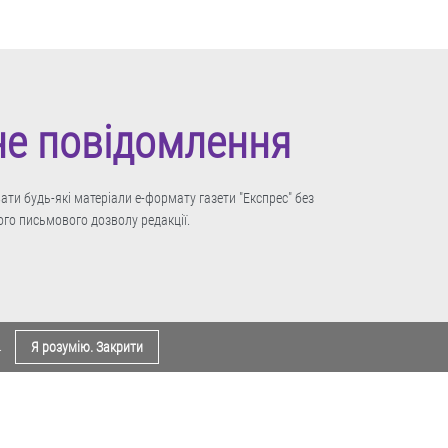
не повідомлення
ти будь-які матеріали е-формату газети "Експрес" без
го письмового дозволу редакції.
.
Я розумію. Закрити