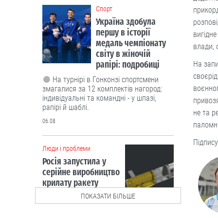
Cпорт
прикорд
Україна здобула
розпові
першу в історії
вигідне
медаль чемпіонату
влади, 
світу в жіночій
рапірі: подробиці
На запи
своєрід
На турнірі в Гонконзі спортсмени
воєнног
змагалися за 12 комплектів нагород:
індивідуальні та командні - у шпазі,
привозя
рапірі й шаблі.
не та р
06.08
паломн
Підпису
Люди і проблеми
Росія запустила у
серійне виробництво
крилату ракету
“Бандероль”. Чи
ПОКАЗАТИ БІЛЬШЕ
маємо протидію?