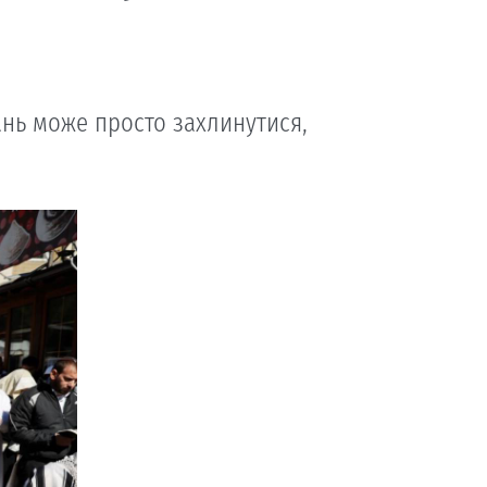
ань може просто захлинутися,