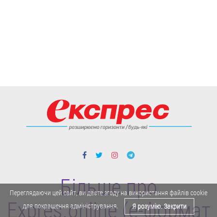
Більше про
Переглядаючи цей сайт, ви даєте згоду на використання файлів cookie
Expres.online (e-формат
для покращення адміністрування.
Я розумію. Закрити