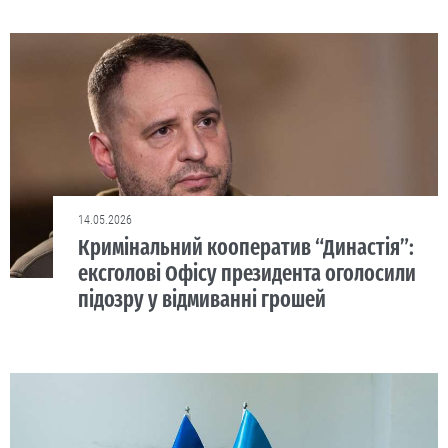
14.05.2026
Кримінальний кооператив “Династія”:
ексголові Офісу президента оголосили
підозру у відмиванні грошей