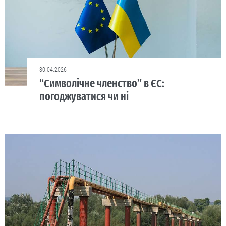
30.04.2026
“Символічне членство” в ЄС:
погоджуватися чи ні