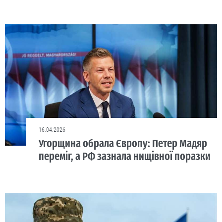
16.04.2026
Угорщина обрала Європу: Петер Мадяр
переміг, а РФ зазнала нищівної поразки