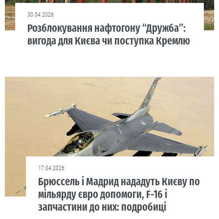
30.04.2026
Розблокування нафтогону “Дружба”:
вигода для Києва чи поступка Кремлю
17.04.2026
Брюссель і Мадрид нададуть Києву по
мільярду євро допомоги, F-16 і
запчастини до них: подробиці