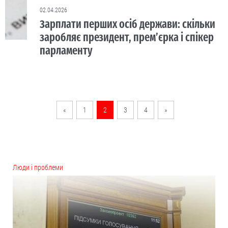
02.04.2026
Зарплати перших осіб держави: скільки
заробляє президент, прем’єрка і спікер
парламенту
«
1
2
3
4
»
Люди і проблеми