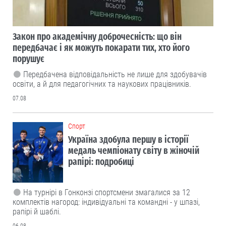
Закон про академічну доброчесність: що він
передбачає і як можуть покарати тих, хто його
порушує
Передбачена відповідальність не лише для здобувачів
освіти, а й для педагогічних та наукових працівників.
07.08
Cпорт
Україна здобула першу в історії
медаль чемпіонату світу в жіночій
рапірі: подробиці
На турнірі в Гонконзі спортсмени змагалися за 12
комплектів нагород: індивідуальні та командні - у шпазі,
рапірі й шаблі.