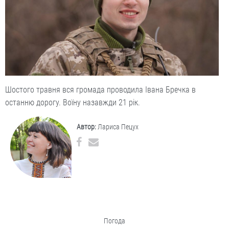
Шостого травня вся громада проводила Івана Бречка в
останню дорогу. Воїну назавжди 21 рік.
Автор:
Лариса Пецух
Погода