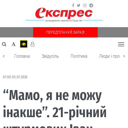
ПЕРЕДПЛАЧУЙ ЗАРАЗ!
Togg
navi
Головна
Звідусіль
Політика
Люди і пробле
07:00 05.07.2026
“Мамо, я не можу
інакше”. 21-річний