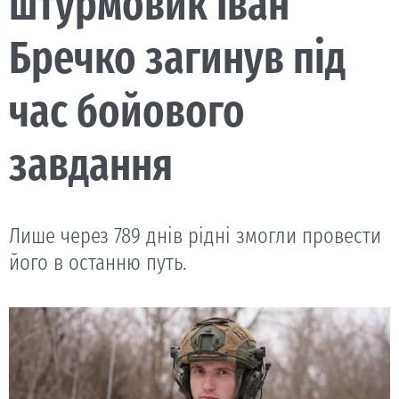
штурмовик Іван
Бречко загинув під
час бойового
завдання
Лише через 789 днів рідні змогли провести
його в останню путь.