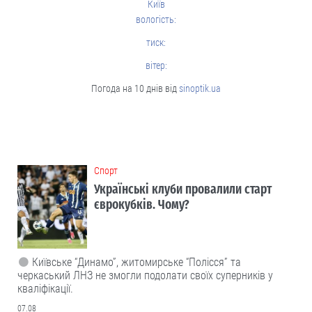
Київ
вологість:
тиск:
вітер:
Погода на 10 днів від
sinoptik.ua
Cпорт
Українські клуби провалили старт
єврокубків. Чому?
Київське “Динамо”, житомирське “Полісся” та
черкаський ЛНЗ не змогли подолати своїх суперників у
кваліфікації.
07.08