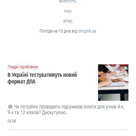
вологість:
тиск:
вітер:
Погода на 10 днів від
sinoptik.ua
Люди і проблеми
В Україні тестуватимуть новий
формат ДПА
Чи потрібно проводити підсумкові іспити для учнів 4-х,
9-х та 12 класів? Дискутуємо.
05.08