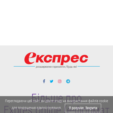
Більше про
Переглядаючи цей сайт, ви даєте згоду на використання файлів cookie
Expres.online (e-формат
для покращення адміністрування.
Я розумію. Закрити