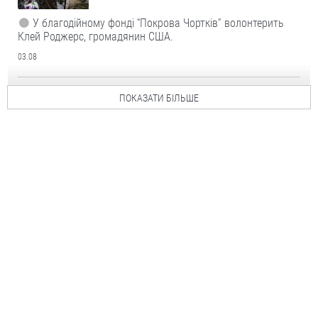
У благодійному фонді “Покрова Чортків” волонтерить
Клей Роджерс, громадянин США.
03.08
ПОКАЗАТИ БІЛЬШЕ