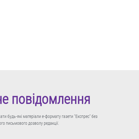
не повідомлення
ти будь-які матеріали е-формату газети "Експрес" без
го письмового дозволу редакції.