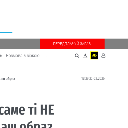
ПЕРЕДПЛАЧУЙ ЗАРАЗ!
дь
Розмова з зіркою
...
18:29 25.03.2026
 ваш образ
саме ті НЕ
ваш образ