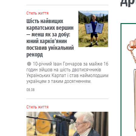
Cтиль життя
Шість найвищих
карпатських вершин
— менш як за добу:
юний харків’янин
поставив унікальний
рекорд
10-річний Іван Гончаров за майже 16
годин зійшов на шість двотисячників
Українських Карпат і став наймолодшим
українцем з таким досягненням.
08.08
Cтиль життя