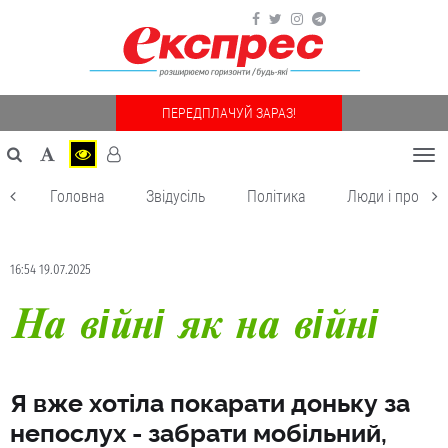
ПЕРЕДПЛАЧУЙ ЗАРАЗ!
Togg
navi
Головна
Звідусіль
Політика
Люди і пробле
16:54 19.07.2025
На війні як на війні
Я вже хотіла покарати доньку за
непослух - забрати мобільний,