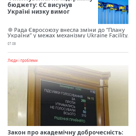
бюджету: ЄС висунув
Україні низку вимог
Рада Євросоюзу внесла зміни до “Плану
України” у межах механізму Ukraine Facility.
07.08
Люди і проблеми
Закон про академічну доброчесність: