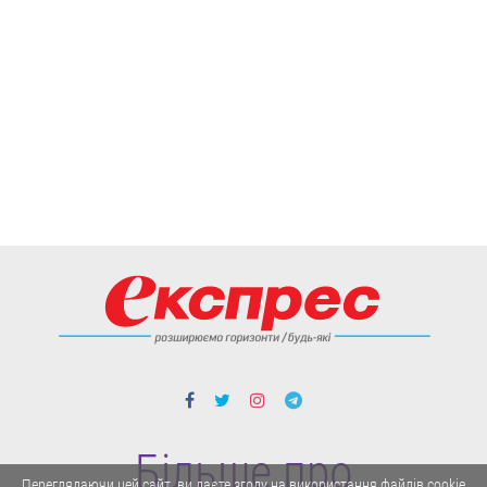
Більше про
Переглядаючи цей сайт, ви даєте згоду на використання файлів cookie