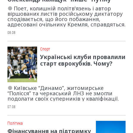
Поет, колишній політв'язень і автор
віршованих листів російському диктатору
сподівається, що його побажання,
адресовані очільнику Кремля, справдяться.
08.08
Cпорт
Українські клуби провалили
старт єврокубків. Чому?
Київське “Динамо”, житомирське
“Полісся” та черкаський ЛНЗ не змогли
подолати своїх суперників у кваліфікації.
07.08
Політика
Фінансування на підтримку