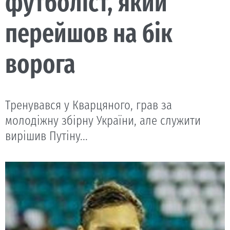
футболіст, який
перейшов на бік
ворога
Тренувався у Кварцяного, грав за
молодіжну збірну України, але служити
вирішив Путіну...