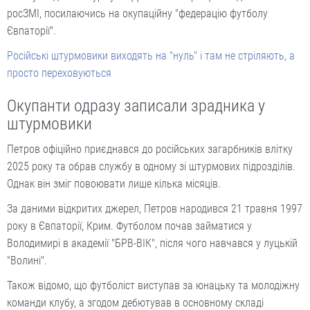
росЗМІ, посилаючись на окупаційну "федерацію футболу
Євпаторії".
Російські штурмовики виходять на "нуль" і там не стріляють, а
просто переховуються
Окупанти одразу записали зрадника у
штурмовики
Петров офіційно приєднався до російських загарбників влітку
2025 року та обрав службу в одному зі штурмових підрозділів.
Однак він зміг повоювати лише кілька місяців.
За даними відкритих джерел, Петров народився 21 травня 1997
року в Євпаторії, Крим. Футболом почав займатися у
Володимирі в академії "БРВ-ВІК", після чого навчався у луцькій
"Волині".
Також відомо, що футболіст виступав за юнацьку та молодіжну
команди клубу, а згодом дебютував в основному складі