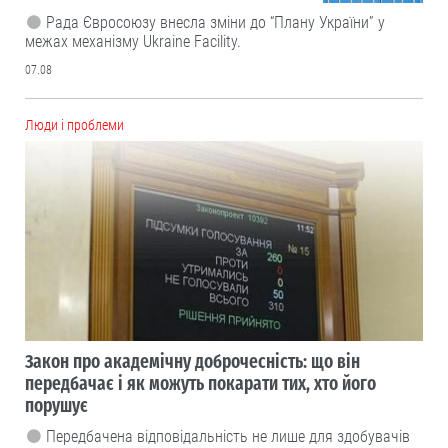
Рада Євросоюзу внесла зміни до “Плану України” у
межах механізму Ukraine Facility.
07.08
Люди і проблеми
Закон про академічну доброчесність: що він
передбачає і як можуть покарати тих, хто його
порушує
Передбачена відповідальність не лише для здобувачів