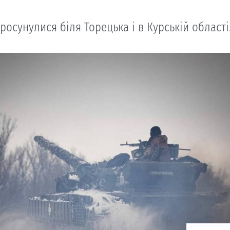
росунулися біля Торецька і в Курській області