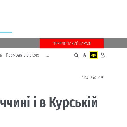
ПЕРЕДПЛАЧУЙ ЗАРАЗ!
дь
Розмова з зіркою
...
10:04 13.02.2025
чині і в Курській