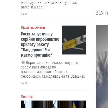
індивідуальні та командні - у шпазі,
рапірі й шаблі.
ЗСУ п
06.08
Люди і проблеми
Росія запустила у
серійне виробництво
крилату ракету
“Бандероль”. Чи
маємо протидію?
Ворог активно використовує цю
зброю насамперед по
причорноморських областях -
Херсонській, Миколаївській та Одеській.
06.08
Політика