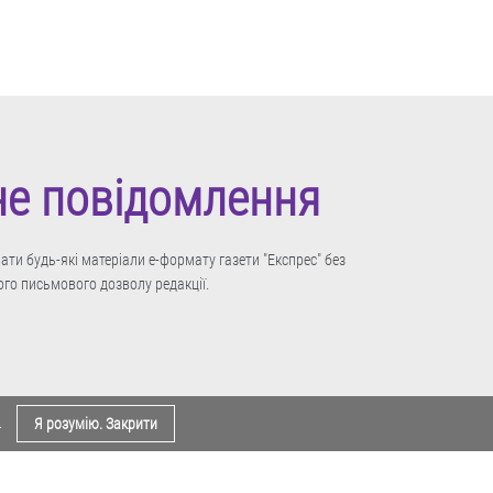
не повідомлення
ти будь-які матеріали е-формату газети "Експрес" без
го письмового дозволу редакції.
.
Я розумію. Закрити