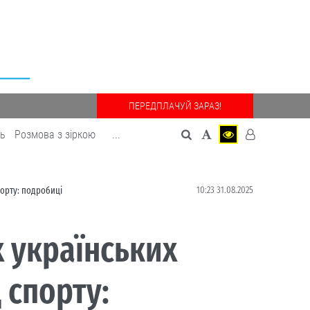
ПЕРЕДПЛАЧУЙ ЗАРАЗ!
дь
Розмова з зіркою
...
10:23 31.08.2025
порту: подробиці
 українських
 спорту: