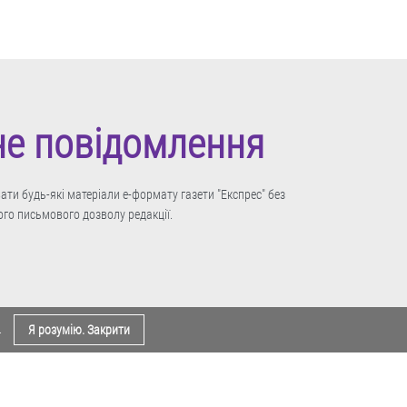
не повідомлення
ти будь-які матеріали е-формату газети "Експрес" без
го письмового дозволу редакції.
.
Я розумію. Закрити