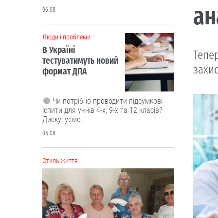
ан
06.08
Люди і проблеми
В Україні
Тепе
тестуватимуть новий
захис
формат ДПА
Чи потрібно проводити підсумкові
іспити для учнів 4-х, 9-х та 12 класів?
Дискутуємо.
05.08
Cтиль життя