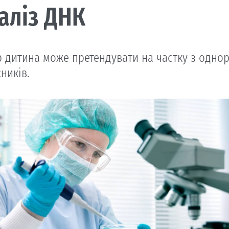
аліз ДНК
р дитина може претендувати на частку з одно
ників.