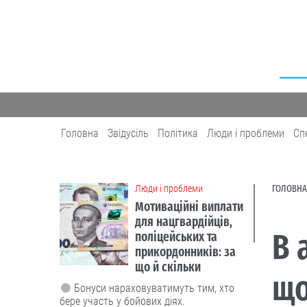
Головна
Звідусіль
Політика
Люди і проблеми
Сп
Люди і проблеми
ГОЛОВНА
Мотиваційні виплати
для нацгвардійців,
В 
поліцейських та
прикордонників: за
що й скільки
що
Бонуси нараховуватимуть тим, хто
бере участь у бойових діях.