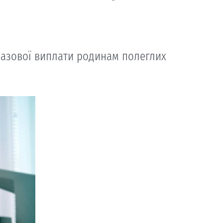
разової виплати родинам полеглих