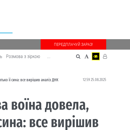
ПЕРЕДПЛАЧУЙ ЗАРАЗ!
дь
Розмова з зіркою
...
12:59 25.08.2025
тько її сина: все вирішив аналіз ДНК
а воїна довела,
сина: все вирішив